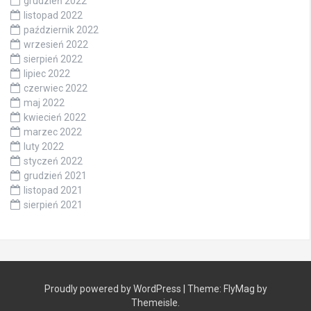
grudzień 2022
listopad 2022
październik 2022
wrzesień 2022
sierpień 2022
lipiec 2022
czerwiec 2022
maj 2022
kwiecień 2022
marzec 2022
luty 2022
styczeń 2022
grudzień 2021
listopad 2021
sierpień 2021
Proudly powered by WordPress
|
Theme:
FlyMag
by
Themeisle.