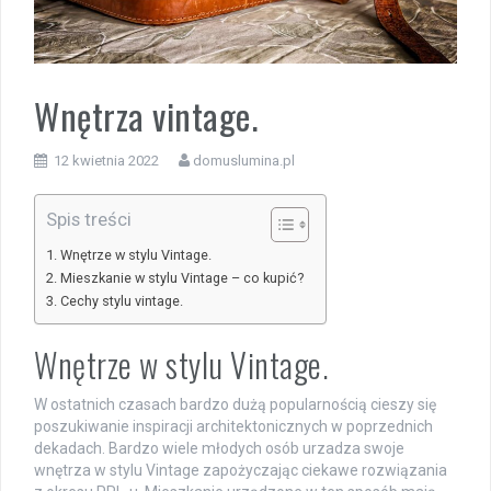
Wnętrza vintage.
12 kwietnia 2022
domuslumina.pl
Spis treści
Wnętrze w stylu Vintage.
Mieszkanie w stylu Vintage – co kupić?
Cechy stylu vintage.
Wnętrze w stylu Vintage.
W ostatnich czasach bardzo dużą popularnością cieszy się
poszukiwanie inspiracji architektonicznych w poprzednich
dekadach. Bardzo wiele młodych osób urzadza swoje
wnętrza w stylu Vintage zapożyczając ciekawe rozwiązania