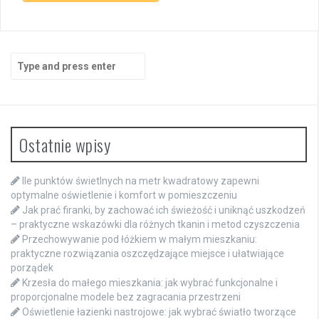
Search
for:
Ostatnie wpisy
Ile punktów świetlnych na metr kwadratowy zapewni
optymalne oświetlenie i komfort w pomieszczeniu
Jak prać firanki, by zachować ich świeżość i uniknąć uszkodzeń
– praktyczne wskazówki dla różnych tkanin i metod czyszczenia
Przechowywanie pod łóżkiem w małym mieszkaniu:
praktyczne rozwiązania oszczędzające miejsce i ułatwiające
porządek
Krzesła do małego mieszkania: jak wybrać funkcjonalne i
proporcjonalne modele bez zagracania przestrzeni
Oświetlenie łazienki nastrojowe: jak wybrać światło tworzące