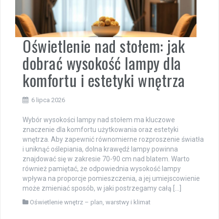
Oświetlenie nad stołem: jak
dobrać wysokość lampy dla
komfortu i estetyki wnętrza
6 lipca 2026
Wybór wysokości lampy nad stołem ma kluczowe
znaczenie dla komfortu użytkowania oraz estetyki
wnętrza. Aby zapewnić równomierne rozproszenie światła
i uniknąć oślepiania, dolna krawędź lampy powinna
znajdować się w zakresie 70-90 cm nad blatem. Warto
również pamiętać, że odpowiednia wysokość lampy
wpływa na proporcje pomieszczenia, a jej umiejscowienie
może zmieniać sposób, w jaki postrzegamy całą […]
Oświetlenie wnętrz – plan, warstwy i klimat