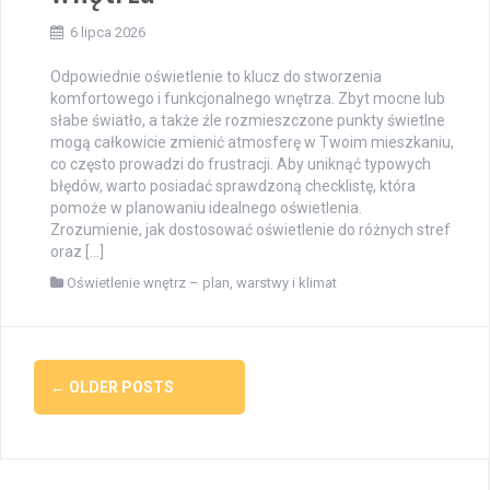
6 lipca 2026
Odpowiednie oświetlenie to klucz do stworzenia
komfortowego i funkcjonalnego wnętrza. Zbyt mocne lub
słabe światło, a także źle rozmieszczone punkty świetlne
mogą całkowicie zmienić atmosferę w Twoim mieszkaniu,
co często prowadzi do frustracji. Aby uniknąć typowych
błędów, warto posiadać sprawdzoną checklistę, która
pomoże w planowaniu idealnego oświetlenia.
Zrozumienie, jak dostosować oświetlenie do różnych stref
oraz […]
Oświetlenie wnętrz – plan, warstwy i klimat
Posts
←
OLDER POSTS
navigation