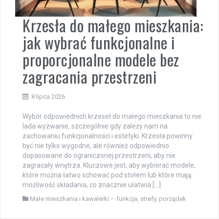
Krzesła do małego mieszkania:
jak wybrać funkcjonalne i
proporcjonalne modele bez
zagracania przestrzeni
8 lipca 2026
Wybór odpowiednich krzeseł do małego mieszkania to nie
lada wyzwanie, szczególnie gdy zależy nam na
zachowaniu funkcjonalności i estetyki. Krzesła powinny
być nie tylko wygodne, ale również odpowiednio
dopasowane do ograniczonej przestrzeni, aby nie
zagracały wnętrza. Kluczowe jest, aby wybierać modele,
które można łatwo schować pod stołem lub które mają
możliwość składania, co znacznie ułatwia […]
Małe mieszkania i kawalerki – funkcja, strefy, porządek