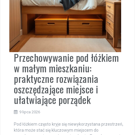
Przechowywanie pod łóżkiem
w małym mieszkaniu:
praktyczne rozwiązania
oszczędzające miejsce i
ułatwiające porządek
9 lipca 2026
Pod łóżkiem często kryje się niewykorzystana przestrzeń,
która może stać się kluczowym miejscem do