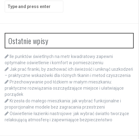
Search
for:
Ostatnie wpisy
Ile punktów świetlnych na metr kwadratowy zapewni
optymalne oświetlenie i komfort w pomieszczeniu
Jak prać firanki, by zachować ich świeżość i uniknąć uszkodzeń
– praktyczne wskazówki dla różnych tkanin i metod czyszczenia
Przechowywanie pod łóżkiem w małym mieszkaniu:
praktyczne rozwiązania oszczędzające miejsce i ułatwiające
porządek
Krzesła do małego mieszkania: jak wybrać funkcjonalne i
proporcjonalne modele bez zagracania przestrzeni
Oświetlenie łazienki nastrojowe: jak wybrać światło tworzące
relaksującą atmosferę i zapewniające bezpieczeństwo