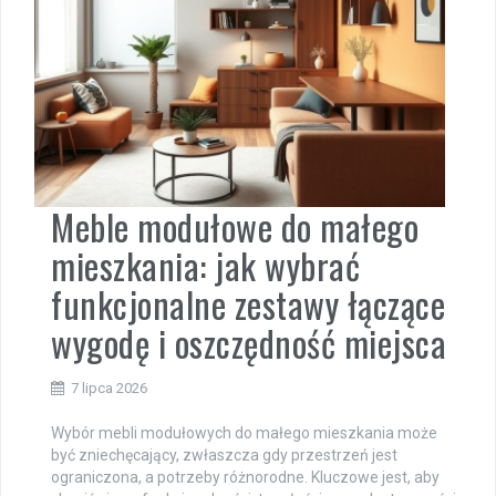
Meble modułowe do małego
mieszkania: jak wybrać
funkcjonalne zestawy łączące
wygodę i oszczędność miejsca
7 lipca 2026
Wybór mebli modułowych do małego mieszkania może
być zniechęcający, zwłaszcza gdy przestrzeń jest
ograniczona, a potrzeby różnorodne. Kluczowe jest, aby