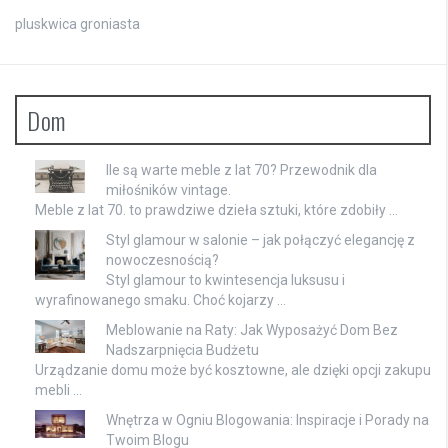
pluskwica groniasta
Dom
Ile są warte meble z lat 70? Przewodnik dla
miłośników vintage.
Meble z lat 70. to prawdziwe dzieła sztuki, które zdobiły …
Styl glamour w salonie – jak połączyć elegancję z
nowoczesnością?
Styl glamour to kwintesencja luksusu i
wyrafinowanego smaku. Choć kojarzy …
Meblowanie na Raty: Jak Wyposażyć Dom Bez
Nadszarpnięcia Budżetu
Urządzanie domu może być kosztowne, ale dzięki opcji zakupu
mebli …
Wnętrza w Ogniu Blogowania: Inspiracje i Porady na
Twoim Blogu