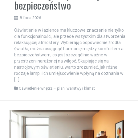
bezpieczeństwo
8 lipca 2026
Oświetlenie w łazience ma kluczowe znaczenie nie tylko
dla funkcjonalności, ale przede wszystkim dla stworzenia
relaksującej atmosfery. Wybierając odpowiednie źródła
światła, można osiągnąć harmonię między komfortem a
bezpieczeństwem, co jest szczególnie ważne w
przestrzeni narażonej na wilgoć. Skupiając się na
nastrojowym oświetleniu, warto zrozumieć, jak różne
rodzaje lamp i ich umiejscowienie wpłyną na doznania w
[…]
Oświetlenie wnętrz – plan, warstwy i klimat