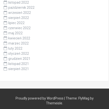
listopad 2022
październik 2022
wrzesień 2022
sierpień 2022
lipiec 2022
czerwiec 2022
maj 2022
kwiecień 2022
marzec 2022
luty 2022
styczeń 2022
grudzień 2021
listopad 2021
sierpień 2021
Proudly powered by WordPress
|
Theme:
FlyMag
by
Themeisle.