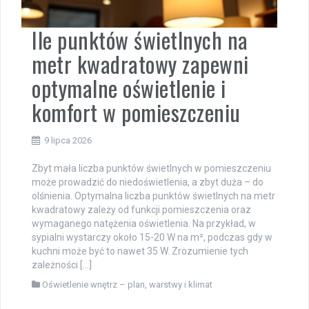
Ile punktów świetlnych na
metr kwadratowy zapewni
optymalne oświetlenie i
komfort w pomieszczeniu
9 lipca 2026
Zbyt mała liczba punktów świetlnych w pomieszczeniu
może prowadzić do niedoświetlenia, a zbyt duża – do
olśnienia. Optymalna liczba punktów świetlnych na metr
kwadratowy zależy od funkcji pomieszczenia oraz
wymaganego natężenia oświetlenia. Na przykład, w
sypialni wystarczy około 15-20 W na m², podczas gdy w
kuchni może być to nawet 35 W. Zrozumienie tych
zależności […]
Oświetlenie wnętrz – plan, warstwy i klimat