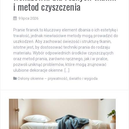
i metod czyszczenia
9 lipca 2026
Pranie firanek to kluczowy element dbania o ich estetykę i
trwałość, jednak niewłaściwe metody mogą prowadzić do
uszkodzeń. Aby zachować świeżość i strukturę tkanin,
istotne jest, by dostosować techniki prania do rodzaju
materiału. Wybór odpowiednich środków czyszczących
oraz metod prania, zarówno ręcznego, jak i w pralce,
pozwoli uniknąć problemów, które mogą zrujnować
ulubione dekoracje okienne. […]
Osłony okienne – prywatność, światło i wygoda