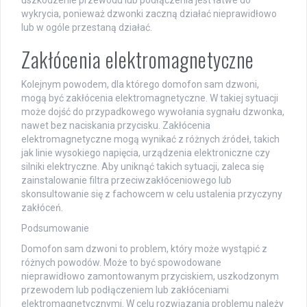
wykrycia, ponieważ dzwonki zaczną działać nieprawidłowo
lub w ogóle przestaną działać.
Zakłócenia elektromagnetyczne
Kolejnym powodem, dla którego domofon sam dzwoni,
mogą być zakłócenia elektromagnetyczne. W takiej sytuacji
może dojść do przypadkowego wywołania sygnału dzwonka,
nawet bez naciskania przycisku. Zakłócenia
elektromagnetyczne mogą wynikać z różnych źródeł, takich
jak linie wysokiego napięcia, urządzenia elektroniczne czy
silniki elektryczne. Aby uniknąć takich sytuacji, zaleca się
zainstalowanie filtra przeciwzakłóceniowego lub
skonsultowanie się z fachowcem w celu ustalenia przyczyny
zakłóceń.
Podsumowanie
Domofon sam dzwoni to problem, który może wystąpić z
różnych powodów. Może to być spowodowane
nieprawidłowo zamontowanym przyciskiem, uszkodzonym
przewodem lub podłączeniem lub zakłóceniami
elektromagnetycznymi. W celu rozwiązania problemu należy