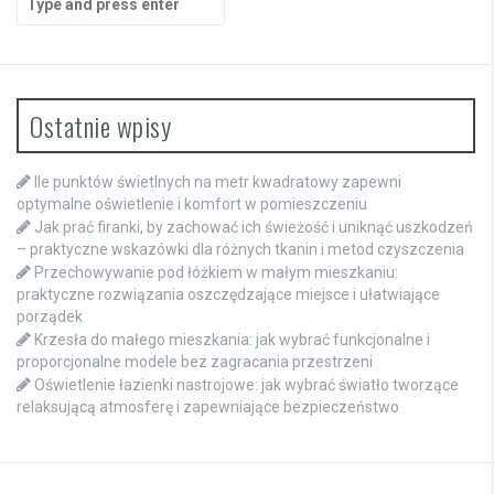
for:
Ostatnie wpisy
Ile punktów świetlnych na metr kwadratowy zapewni
optymalne oświetlenie i komfort w pomieszczeniu
Jak prać firanki, by zachować ich świeżość i uniknąć uszkodzeń
– praktyczne wskazówki dla różnych tkanin i metod czyszczenia
Przechowywanie pod łóżkiem w małym mieszkaniu:
praktyczne rozwiązania oszczędzające miejsce i ułatwiające
porządek
Krzesła do małego mieszkania: jak wybrać funkcjonalne i
proporcjonalne modele bez zagracania przestrzeni
Oświetlenie łazienki nastrojowe: jak wybrać światło tworzące
relaksującą atmosferę i zapewniające bezpieczeństwo