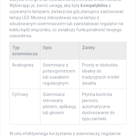
Wybierając je, zwróć uwagę, aby były
kompatybilne
z
używanymi lampami, zwłaszcza gdy planujesz zastosować
lampy LED. Możesz zdecydować się na lampy z
wbudowanym ściemniaczem lub zainstalować regulator na
kablu bądź włączniku, co zwiększy funkcjonalność twojego
oświetlenia.
Typ
Opis
Zalety
ściemniacza
Analogowy
Ściemniacz z
Prosty w obsłudze,
potencjometrem
idealny do
lub suwakiem
tradycyjnych źródeł
regulacyjnym.
światła.
Cyfrowy
Ściemniacz
Płynna kontrola
sterowany
jasności,
pilotem, aplikacją
automatyczne
lub głosem.
dostosowanie do
typu żarówki.
W celu efektywnego korzystania z ściemniaczy, regularnie