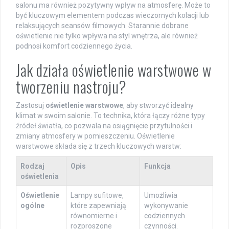
salonu ma również pozytywny wpływ na atmosferę. Może to
być kluczowym elementem podczas wieczornych kolacji lub
relaksujących seansów filmowych. Starannie dobrane
oświetlenie nie tylko wpływa na styl wnętrza, ale również
podnosi komfort codziennego życia.
Jak działa oświetlenie warstwowe w
tworzeniu nastroju?
Zastosuj
oświetlenie warstwowe
, aby stworzyć idealny
klimat w swoim salonie. To technika, która łączy różne typy
źródeł światła, co pozwala na osiągnięcie przytulności i
zmiany atmosfery w pomieszczeniu. Oświetlenie
warstwowe składa się z trzech kluczowych warstw:
Rodzaj
Opis
Funkcja
oświetlenia
Oświetlenie
Lampy sufitowe,
Umożliwia
ogólne
które zapewniają
wykonywanie
równomierne i
codziennych
rozproszone
czynności.