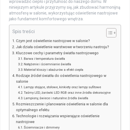
wprowadzić ciepło i przytulność do naszego domu. W
niniejszym artykule przyjrzymy się, jak zbudować harmonijną
atmosferę w salonie, wykorzystując oświetlenie nastrojowe
jako fundament komfortowego wnętrza.
Spis treści
Czym jest oświetlenie nastrojowe w salonie?
Jak działa oświetlenie warstwowe w tworzeniu nastroju?
Kluczowe cechy i parametry światła nastrojowego
Barwa i temperatura światła
Natężenie i ściemnianie światła
Materiał kloszy i abażurów a efekt ciepła
Rodzaje źródeł światła do oświetlenia nastrojowego w
salonie
Lampy stojące, stołowe, kinkiety oraz lampy sufitowe
Taśmy LED, żarówki LED RGB oraz inne źródła dekoracyjne
Lampiony, świece i naturalne źródła światła
Rozmieszczenie i planowanie oświetlenia w salonie dla
optymalnego efektu
Technologie i rozwiązania wspierające oświetlenie
nastrojowe
Ściemniacze i dimmery