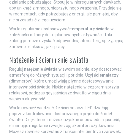
działanie pobudzające. Stosuj je w nieregularnych dawkach,
aby uniknąć zimnego, nieprzytulnego wrażenia. Przydaje się
w momentach, gdy potrzebujesz energii, ale pamiętaj, aby
nie przesadzić z jego użyciem.
Warto regularnie dostosowywać
temperaturę światła
w
zależności od pory dnia i planowanych aktywności. Taki
zabieg pomoże uzyskać odpowiednią atmosferę, sprzyjającą
zarówno relaksowi, jak i pracy.
Natężenie i ściemnianie światła
Reguluj
natężenie światła
w swoim salonie, aby dostosować
atmosferę do różnych sytuacji i pór dnia. Użyj
ściemniaczy
(dimmerów), które umożliwiają płynne dostosowywanie
intensywności światła. Niskie natężenie wieczorem sprzyja
relaksowi, podczas gdy jaśniejsze światło w ciągu dnia
wspiera aktywność.
Warto również wiedzieć, że ściemniacze LED działają
poprzez kontrolowanie dostarczanego prądu do źródeł
światła. Dzięki temu możesz uzyskać odpowiednią jasność,
eliminując migotanie i zwiększając komfort użytkowania.
Możesz również korzystać z funkcji inteligentnych żarówek,