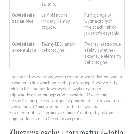
światło.
Oświetlenie
Lampki nocne,
Funkcjonuje w
zadaniowe
kinkiety i lampy
wyznaczonych
stojące.
miejscach, takich
jak strefa czytania.
Oświetlenie
Taśmy LED, lampki
Tworzy nastrojowe
akcentujące
dekoracyjne.
efekty świetlne i
akcentuje elementy
dekoracyjne.
Łącząc te trzy warstwy, zyskujesz możliwość dostosowania
oświetlenia do swoich potrzeb i preferencji. Stwórz strefy
relaksu lub spotkań towarzyskich, wykorzystując
odpowiednią kombinację źródeł światła. Oświetlenie
bezpośrednie przeplatane jest z pośrednim, co pozwala na
uzyskanie zróżnicowanego klimatu mieszkania.
Eksperymentuj z rozmieszczeniem światła, aby odkryć
najdogodniejsze dla Ciebie rozwiązania.
Kluczowe cechy i parametry światła