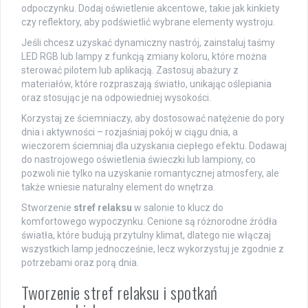
odpoczynku. Dodaj oświetlenie akcentowe, takie jak kinkiety
czy reflektory, aby podświetlić wybrane elementy wystroju.
Jeśli chcesz uzyskać dynamiczny nastrój, zainstaluj taśmy
LED RGB lub lampy z funkcją zmiany koloru, które można
sterować pilotem lub aplikacją. Zastosuj abażury z
materiałów, które rozpraszają światło, unikając oślepiania
oraz stosując je na odpowiedniej wysokości.
Korzystaj ze ściemniaczy, aby dostosować natężenie do pory
dnia i aktywności – rozjaśniaj pokój w ciągu dnia, a
wieczorem ściemniaj dla uzyskania ciepłego efektu. Dodawaj
do nastrojowego oświetlenia świeczki lub lampiony, co
pozwoli nie tylko na uzyskanie romantycznej atmosfery, ale
także wniesie naturalny element do wnętrza.
Stworzenie
stref relaksu
w salonie to klucz do
komfortowego wypoczynku. Cenione są różnorodne źródła
światła, które budują przytulny klimat, dlatego nie włączaj
wszystkich lamp jednocześnie, lecz wykorzystuj je zgodnie z
potrzebami oraz porą dnia.
Tworzenie stref relaksu i spotkań