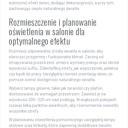
wzmocnić efekt świec, dodając dekoracyjności, a przy tym
zachowując ciepło naturalnego światła.
Rozmieszczenie i planowanie
oświetlenia w salonie dla
optymalnego efektu
Rozmieść odpowiednio źródła światła w salonie, aby
stworzyć przyjemny i funkcjonalny klimat. Zacznij od
zmapowania przestrzeni: zmierz wymiary pokoju oraz określ
wysokość sufitu. Zidentyfikuj strefy, jak wypoczynek, jadalnia
czy kącik do pracy. Uwzględnij również orientację okien, co
pomoże ocenić dostępność naturalnego światła.
Wybierz lampy główne, takie jak żyrandol czy plafon,
dostosowane do wymagań przestrzeni. Zawiesź je na
wysokości 200–220 cm nad podłogą. W większych pokojach
rozważ kilka punktów świetlnych, aby równomiernie oświetlić
wszystkie strefy.
W planowaniu oświetlenia pomocniczego uwzględnij lampy
stołowe oraz kinkiety, które zapewnią dodatkowe światło