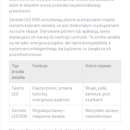
taśm w dowolne wzory pozwala na personalizację
przestrzeni.
Żarówki LED RGB umożliwiają płynne przełączanie między
różnymi kolorami światła, co jest doskonałym rozwiązaniem
na różne okazje. Sterowane pilotem lub aplikacją, łatwo
dopasujesz ich barwę do nastroju i potrzeb. Te źródła światła
są nie tylko energooszczędne, ale także kompatybilne z
systemami inteligentnego zarządzania, co zwiększa ich
wszechstronność.
Typ
Funkcje
Gdzie używać
źródła
światła
Taśmy
Elastyczność, zmiana
Wnęki, półki,
LED
kolorów,
karnisze, pod
energooszczędność
szafkami
Żarówki
Regulacja barwy i
Wszystkie oprawy
LED RGB
natężenia światła
oświetleniowe