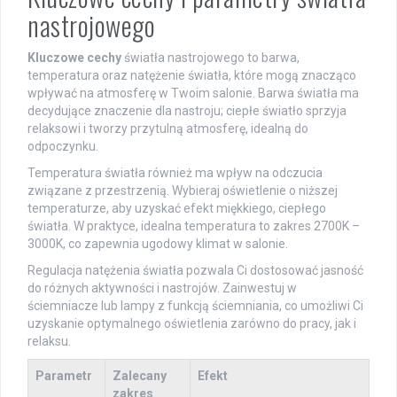
nastrojowego
Kluczowe cechy
światła nastrojowego to barwa,
temperatura oraz natężenie światła, które mogą znacząco
wpływać na atmosferę w Twoim salonie. Barwa światła ma
decydujące znaczenie dla nastroju; ciepłe światło sprzyja
relaksowi i tworzy przytulną atmosferę, idealną do
odpoczynku.
Temperatura światła również ma wpływ na odczucia
związane z przestrzenią. Wybieraj oświetlenie o niższej
temperaturze, aby uzyskać efekt miękkiego, ciepłego
światła. W praktyce, idealna temperatura to zakres 2700K –
3000K, co zapewnia ugodowy klimat w salonie.
Regulacja natężenia światła pozwala Ci dostosować jasność
do różnych aktywności i nastrojów. Zainwestuj w
ściemniacze lub lampy z funkcją ściemniania, co umożliwi Ci
uzyskanie optymalnego oświetlenia zarówno do pracy, jak i
relaksu.
Parametr
Zalecany
Efekt
zakres