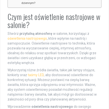
dziennym?
Czym jest oświetlenie nastrojowe w
salonie?
Stwórz
przytulną atmosferę
w salonie, korzystając z
oświetlenia nastrojowego
, które wpłynie na nastrój i
samopoczucie. Oświetlenie nastrojowe to technika, która
pozwala na wyczarowanie ciepłej, intymnej atmosfery,
idealnej do relaksu oraz spotkań towarzyskich. Dzięki grze
światła i cieni uzyskasz głębię w przestrzeni, co wzbogaci
estetykę wnętrza.
Wykorzystaj różne źródła światła, takie jak lampy stojące,
kinkiety oraz
taśmy LED
, aby dostosować oświetlenie do
konkretnej sytuacji. Możesz postawić na ciepłą barwę
światła, która sprzyja odprężeniu oraz intymności. Ważne,
aby system oświetleniowy posiadał możliwość regulacji
natężenia i barwy światła, tak abyś mógł go dostosować w
zależności od pory dnia czy planowanej aktywności.
Wprowadzenie
oświetlenia nastrojowego
do swojego