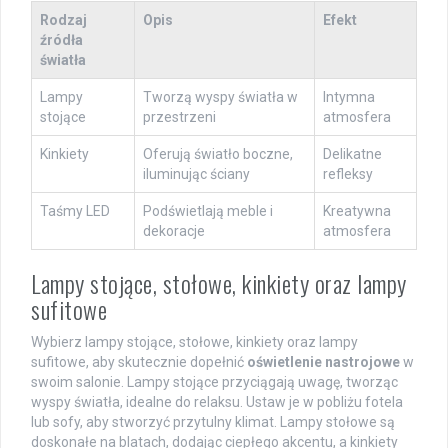
Rodzaj
Opis
Efekt
źródła
światła
Lampy
Tworzą wyspy światła w
Intymna
stojące
przestrzeni
atmosfera
Kinkiety
Oferują światło boczne,
Delikatne
iluminując ściany
refleksy
Taśmy LED
Podświetlają meble i
Kreatywna
dekoracje
atmosfera
Lampy stojące, stołowe, kinkiety oraz lampy
sufitowe
Wybierz lampy stojące, stołowe, kinkiety oraz lampy
sufitowe, aby skutecznie dopełnić
oświetlenie nastrojowe
w
swoim salonie. Lampy stojące przyciągają uwagę, tworząc
wyspy światła, idealne do relaksu. Ustaw je w pobliżu fotela
lub sofy, aby stworzyć przytulny klimat. Lampy stołowe są
doskonałe na blatach, dodając ciepłego akcentu, a kinkiety