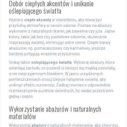
Dobór ciepłych akcentów i unikanie
oślepiającego światła
Wybierz
ciepłe akcenty
w oświetleniu, aby stworzyć
przytulną atmosferę w swoim salonie. Postaw na abażury
wykonane z naturalnych tkanin, jak bawełna czy juta. Jasne
kolory, takie jak beż czy pastelowe odcienie, skutecznie
rozpraszają światło, eliminując ostre cienie. Ciepłe barwy
abażurów, np. pomarańczowy czy karmelowy, jeszcze
bardziej potęgują wrażenie przytulności.
Unikaj także
oślepiającego światła
. Wybieraj abażury, które
osłaniają żarówki, co pozwoli ci cieszyć się miękką poświatą,
a nie nieprzyjemnym blaskiem. W jasno urządzonych
pomieszczeniach stosuj lżejsze natężenie światła, aby
uniknąć efektu surowości. Zadbaj również o odpowiednie
rozmieszczenie punktów świetlnych, by nadać przestrzeni
głębię i ciepło.
Wykorzystanie abażurów i naturalnych
materiałów
Wykorzystaj
abażury
z naturalnych materiałów, aby stworzyć