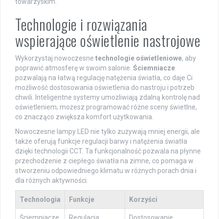
towarzyskim.
Technologie i rozwiązania
wspierające oświetlenie nastrojowe
Wykorzystaj nowoczesne
technologie oświetleniowe
, aby
poprawić atmosferę w swoim salonie.
Ściemniacze
pozwalają na łatwą regulację natężenia światła, co daje Ci
możliwość dostosowania oświetlenia do nastroju i potrzeb
chwili. Inteligentne systemy umożliwiają zdalną kontrolę nad
oświetleniem; możesz programować różne sceny świetlne,
co znacząco zwiększa komfort użytkowania.
Nowoczesne lampy LED nie tylko zużywają mniej energii, ale
także oferują funkcje regulacji barwy i natężenia światła
dzięki technologii CCT. Ta funkcjonalność pozwala na płynne
przechodzenie z ciepłego światła na zimne, co pomaga w
stworzeniu odpowiedniego klimatu w różnych porach dnia i
dla różnych aktywności.
Technologia
Funkcje
Korzyści
Ściemniacze
Regulacja
Dostosowanie