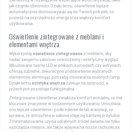
jak czujniki obecności. Dzięki temu, oświetlenie będzie
automatycznie dostosowywać się do Twoich potrzeb, co
pozwoli na oszczędności energii oraz większy komfort
użytkowania.
Oświetlenie zintegrowane z meblami i
elementami wnętrza
Wykorzystaj
oświetlenie zintegrowane
z meblami, aby
nadać swojemu salonowi nowoczesny i estetyczny wygląd.
Wbudowane taśmy LED w półkach, komodach czy witrynach
oferują subtelne, dekoracyjne podświetlenie wybranych
elementów, eliminując potrzebę stosowania osobnych lamp.
Dzięki temu
estetyka wnętrza
zyskuje na spójności, a
przestrzeń pozostaje funkcjonalna.
Zintegrowane oświetlenie zwiększa komfort wizualny, co ma
kluczowe znaczenie w codziennym użytkowaniu. Umożliwia
ono lepsze oświetlenie i podkreślenie detali aranżacji, co
sprawia, że atmosfera w salonie staje się bardziej przytulna.
Zminimalizowanie użycia odrębnych źródeł światła nie tylko
oszczędza miejsce, ale także wpływa na niższe rachunki za