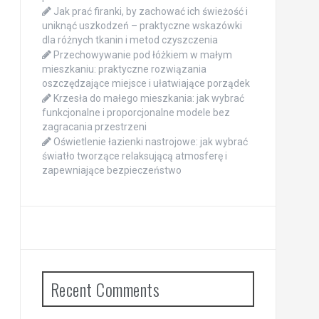
Jak prać firanki, by zachować ich świeżość i
uniknąć uszkodzeń – praktyczne wskazówki
dla różnych tkanin i metod czyszczenia
Przechowywanie pod łóżkiem w małym
mieszkaniu: praktyczne rozwiązania
oszczędzające miejsce i ułatwiające porządek
Krzesła do małego mieszkania: jak wybrać
funkcjonalne i proporcjonalne modele bez
zagracania przestrzeni
Oświetlenie łazienki nastrojowe: jak wybrać
światło tworzące relaksującą atmosferę i
zapewniające bezpieczeństwo
Recent Comments