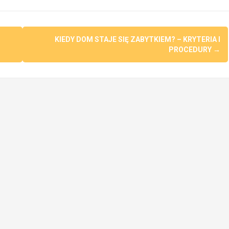
KIEDY DOM STAJE SIĘ ZABYTKIEM? – KRYTERIA I
PROCEDURY
→