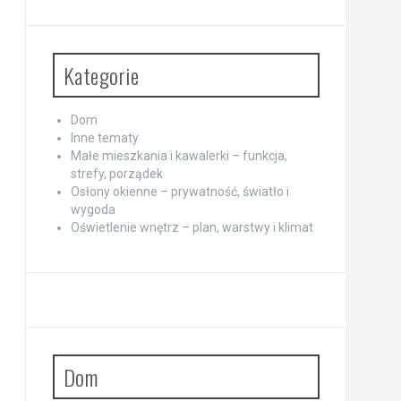
Kategorie
Dom
Inne tematy
Małe mieszkania i kawalerki – funkcja,
strefy, porządek
Osłony okienne – prywatność, światło i
wygoda
Oświetlenie wnętrz – plan, warstwy i klimat
Dom