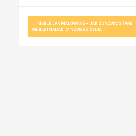
Post
←
MEBLE JAK MALOWANE – JAK ODNOWIĆ STARE
navigation
MEBLE I NADAĆ IM NOWEGO ŻYCIA