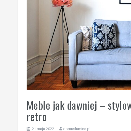
Meble jak dawniej – stylo
retro
21 maja 2022
domuslumina.pl