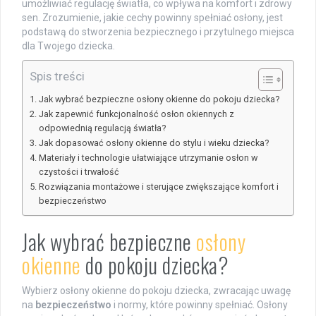
umożliwiać regulację światła, co wpływa na komfort i zdrowy
sen. Zrozumienie, jakie cechy powinny spełniać osłony, jest
podstawą do stworzenia bezpiecznego i przytulnego miejsca
dla Twojego dziecka.
Spis treści
Jak wybrać bezpieczne osłony okienne do pokoju dziecka?
Jak zapewnić funkcjonalność osłon okiennych z
odpowiednią regulacją światła?
Jak dopasować osłony okienne do stylu i wieku dziecka?
Materiały i technologie ułatwiające utrzymanie osłon w
czystości i trwałość
Rozwiązania montażowe i sterujące zwiększające komfort i
bezpieczeństwo
Jak wybrać bezpieczne
osłony
okienne
do pokoju dziecka?
Wybierz osłony okienne do pokoju dziecka, zwracając uwagę
na
bezpieczeństwo
i normy, które powinny spełniać. Osłony