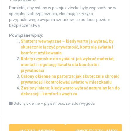
Pamiętaj, aby osłony w pokoju dziecka były wyposażone w
specjalne zabezpieczenia, eliminujące ryzyko
przypadkowego owijania sznurków, co podnosi poziom
bezpieczeństwa.
Powiązane wpisy:
Shutters wewnętrzne – kiedy warto je wybrać, by
skutecznie łączyć prywatność, kontrolę światła i
komfort użytkowania
Rolety rzymskie do sypialni: jak wybrać materiał,
montaż i regulację światła dla komfortu i
prywatności
Osłony okienne na parterze: jak skutecznie chronić
prywatność i kontrolować światło w mieszkaniu
Zasłony lniane: kiedy warto wybrać naturalny len do
dekoracji i komfortu wnętrza
Osłony okienne – prywatność, światło i wygoda
Post