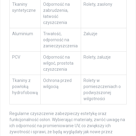
Tkaniny
Odporność na
Rolety, zasłony
syntetyczne
zabrudzenia,
łatwość
czyszczenia
Aluminium
Trwałość,
Żaluzje
odporność na
zanieczyszczenia
PCV
Odporność na
Rolety, żaluzje
wilgoć, prostota
czyszczenia
Tkaniny z
Ochrona przed
Rolety w
powłoką
wilgocią
pomieszczeniach o
hydrofobową
podwyższonej
wilgotności
Regularne czyszczenie zabezpieczy estetykę oraz
funkcjonalność osłon. Wybierając materiały, zwróć uwagę na
ich odporność na promieniowanie UV, co zwiększy ich
żywotność i sprawi, że będą wyglądały jak nowe przez