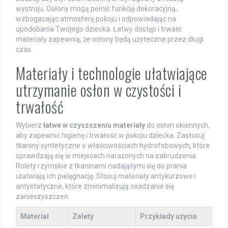
wystroju. Osłony mogą pełnić funkcję dekoracyjną,
wzbogacając atmosferę pokoju i odpowiadając na
upodobania Twojego dziecka. Łatwy dostęp i trwałe
materiały zapewnią, że osłony będą użyteczne przez długi
czas.
Materiały i technologie ułatwiające
utrzymanie osłon w czystości i
trwałość
Wybierz
łatwe w czyszczeniu materiały
do osłon okiennych,
aby zapewnić higienę i trwałość w pokoju dziecka. Zastosuj
tkaniny syntetyczne o właściwościach hydrofobowych, które
sprawdzają się w miejscach narażonych na zabrudzenia.
Rolety rzymskie z tkaninami nadającymi się do prania
ułatwiają ich pielęgnację. Stosuj materiały antykurzowe i
antystatyczne, które zminimalizują osadzanie się
zanieczyszczeń.
Materiał
Zalety
Przykłady użycia