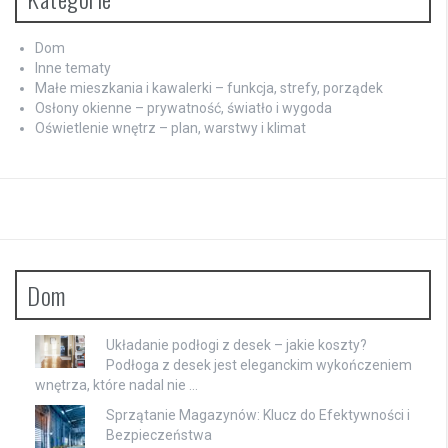
Dom
Inne tematy
Małe mieszkania i kawalerki – funkcja, strefy, porządek
Osłony okienne – prywatność, światło i wygoda
Oświetlenie wnętrz – plan, warstwy i klimat
Dom
Układanie podłogi z desek – jakie koszty?
Podłoga z desek jest eleganckim wykończeniem
wnętrza, które nadal nie …
Sprzątanie Magazynów: Klucz do Efektywności i
Bezpieczeństwa