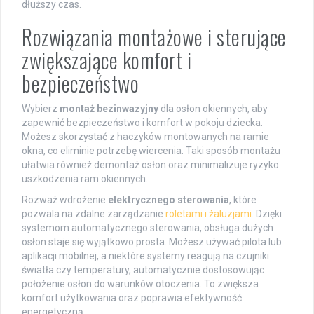
dłuższy czas.
Rozwiązania montażowe i sterujące
zwiększające komfort i
bezpieczeństwo
Wybierz
montaż bezinwazyjny
dla osłon okiennych, aby
zapewnić bezpieczeństwo i komfort w pokoju dziecka.
Możesz skorzystać z haczyków montowanych na ramie
okna, co eliminie potrzebę wiercenia. Taki sposób montażu
ułatwia również demontaż osłon oraz minimalizuje ryzyko
uszkodzenia ram okiennych.
Rozważ wdrożenie
elektrycznego sterowania
, które
pozwala na zdalne zarządzanie
roletami i żaluzjami
. Dzięki
systemom automatycznego sterowania, obsługa dużych
osłon staje się wyjątkowo prosta. Możesz używać pilota lub
aplikacji mobilnej, a niektóre systemy reagują na czujniki
światła czy temperatury, automatycznie dostosowując
położenie osłon do warunków otoczenia. To zwiększa
komfort użytkowania oraz poprawia efektywność
energetyczną.