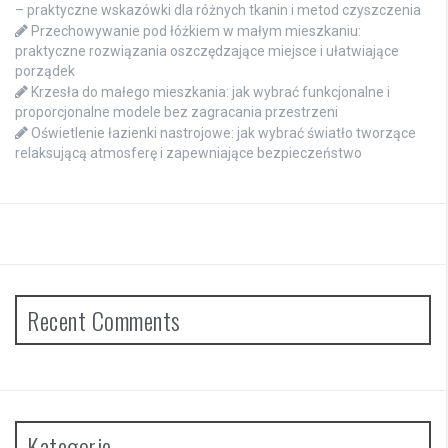
– praktyczne wskazówki dla różnych tkanin i metod czyszczenia
Przechowywanie pod łóżkiem w małym mieszkaniu:
praktyczne rozwiązania oszczędzające miejsce i ułatwiające
porządek
Krzesła do małego mieszkania: jak wybrać funkcjonalne i
proporcjonalne modele bez zagracania przestrzeni
Oświetlenie łazienki nastrojowe: jak wybrać światło tworzące
relaksującą atmosferę i zapewniające bezpieczeństwo
Recent Comments
Kategorie