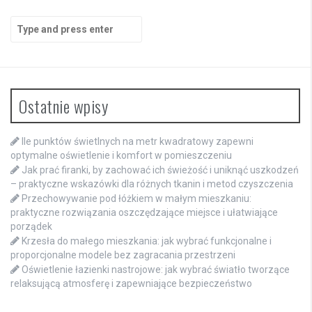
Search
for:
Ostatnie wpisy
Ile punktów świetlnych na metr kwadratowy zapewni
optymalne oświetlenie i komfort w pomieszczeniu
Jak prać firanki, by zachować ich świeżość i uniknąć uszkodzeń
– praktyczne wskazówki dla różnych tkanin i metod czyszczenia
Przechowywanie pod łóżkiem w małym mieszkaniu:
praktyczne rozwiązania oszczędzające miejsce i ułatwiające
porządek
Krzesła do małego mieszkania: jak wybrać funkcjonalne i
proporcjonalne modele bez zagracania przestrzeni
Oświetlenie łazienki nastrojowe: jak wybrać światło tworzące
relaksującą atmosferę i zapewniające bezpieczeństwo