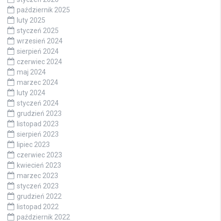
październik 2025
luty 2025
styczeń 2025
wrzesień 2024
sierpień 2024
czerwiec 2024
maj 2024
marzec 2024
luty 2024
styczeń 2024
grudzień 2023
listopad 2023
sierpień 2023
lipiec 2023
czerwiec 2023
kwiecień 2023
marzec 2023
styczeń 2023
grudzień 2022
listopad 2022
październik 2022