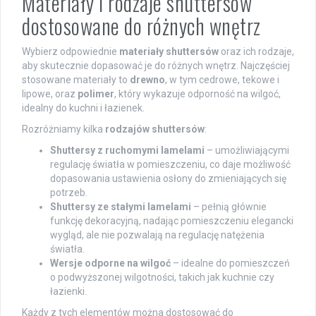
Materiały i rodzaje shuttersów
dostosowane do różnych wnętrz
Wybierz odpowiednie
materiały shuttersów
oraz ich rodzaje,
aby skutecznie dopasować je do różnych wnętrz. Najczęściej
stosowane materiały to
drewno
, w tym cedrowe, tekowe i
lipowe, oraz
polimer
, który wykazuje odporność na wilgoć,
idealny do kuchni i łazienek.
Rozróżniamy kilka
rodzajów shuttersów
:
Shuttersy z ruchomymi lamelami
– umożliwiającymi
regulację światła w pomieszczeniu, co daje możliwość
dopasowania ustawienia osłony do zmieniających się
potrzeb.
Shuttersy ze stałymi lamelami
– pełnią głównie
funkcję dekoracyjną, nadając pomieszczeniu elegancki
wygląd, ale nie pozwalają na regulację natężenia
światła.
Wersje odporne na wilgoć
– idealne do pomieszczeń
o podwyższonej wilgotności, takich jak kuchnie czy
łazienki.
Każdy z tych elementów można dostosować do