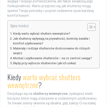
wygląd Twojego pomieszczenia, ale także zwiększą jego
funkcjonalność. Warto przyjrzeć się, jak shuttersy mogą
spełnić Twoje potrzeby i uczynić codzienne życie bardziej
komfortowym.
Spis treści
Kiedy warto wybrać shutters wewnętrzne?
Jak shuttersy wpływają na prywatność, kontrolę światła i
komfort użytkowania?
Materiały i rodzaje shuttersów dostosowane do różnych
wnętrz
Montaż i użytkowanie shuttersów – na co zwrócić uwagę?
Błędy przy wyborze shuttersów i jak ich unikać
Kiedy
warto wybrać shutters
wewnętrzne
?
Decydując się na
shuttersy wewnętrzne
, zyskujesz wiele
korzyści, które mają znaczenie w codziennym użytkowaniu.
Te trwałe osłony okienne są idealne, gdy zależy Ci na stałej