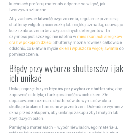
kuchniach preferuj materiały odporne na wilgoć, jak
tworzywa sztuczne.
Aby zachować
łatwość czyszczenia
, regularnie przecieraj
shuttersy wilgotną ściereczką lub miękką szmatką, usuwając
kurz i zabrudzenia bez użycia silnych detergentów. Ta
czynność jest szczególnie istotna w
mieszkaniach alergików
oraz w pokojach dzieci
. Shuttersy można również całkowicie
odsłonić, co ułatwia mycie
okien i wpuszcza więcej światła
do
pomieszczenia.
Błędy przy wyborze shuttersów i jak
ich unikać
Unikaj najczęstszych
błędów przy wyborze shuttersów
, aby
zapewnić estetykę i funkcjonalność swoich okien. Złe
dopasowanie rozmiaru shuttersów do wymiarów okna
skutkuje brakiem harmonii w przestrzeni. Dokładnie wymierz
okna przed zakupem, aby uniknąć zakupu zbyt małych lub
zbyt dużych osłon.
Pamiętaj o materiałach – wybór niewłaściwego materiału,