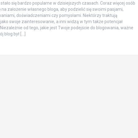
stało się bardzo popularne w dzisiejszych czasach. Coraz więcej osób
ę na założenie własnego bloga, aby podzielić się swoimi pasjami,
aniami, doświadczeniami czy pomysłami. Niektórzy traktują
jako swoje zainteresowanie, a inni widzą w tym także potencjał
Niezależnie od tego, jakie jest Twoje podejście do blogowania, ważne
ój blog był […]