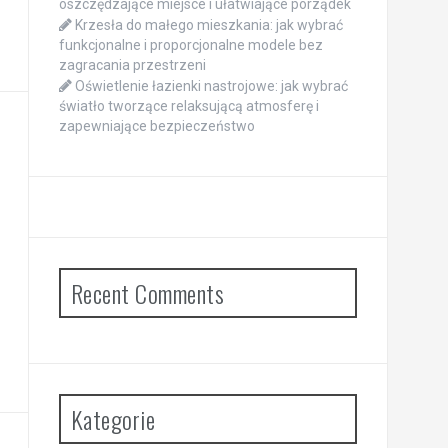
oszczędzające miejsce i ułatwiające porządek
Krzesła do małego mieszkania: jak wybrać
funkcjonalne i proporcjonalne modele bez
zagracania przestrzeni
Oświetlenie łazienki nastrojowe: jak wybrać
światło tworzące relaksującą atmosferę i
zapewniające bezpieczeństwo
Recent Comments
Kategorie