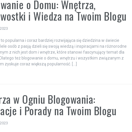
wanie o Domu: Wnętrza,
wostki i Wiedza na Twoim Blogu
 2023
to popularna i coraz bardziej rozwijająca się dziedzina w świecie
iele osób z pasją dzieli się swoją wiedzą i inspiracjami na różnorodne
nym z nich jest dom i wnętrze, które stanowi fascynujący temat dla
 Dlatego też blogowanie o domu, wnętrzu i wszystkim związanym z
 zyskuje coraz większą popularność. […]
za w Ogniu Blogowania:
racje i Porady na Twoim Blogu
 2023