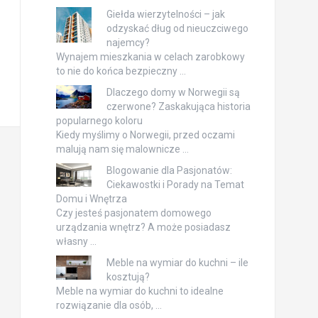
Giełda wierzytelności – jak
odzyskać dług od nieuczciwego
najemcy?
Wynajem mieszkania w celach zarobkowy
to nie do końca bezpieczny …
Dlaczego domy w Norwegii są
czerwone? Zaskakująca historia
popularnego koloru
Kiedy myślimy o Norwegii, przed oczami
malują nam się malownicze …
Blogowanie dla Pasjonatów:
Ciekawostki i Porady na Temat
Domu i Wnętrza
Czy jesteś pasjonatem domowego
urządzania wnętrz? A może posiadasz
własny …
Meble na wymiar do kuchni – ile
kosztują?
Meble na wymiar do kuchni to idealne
rozwiązanie dla osób, …