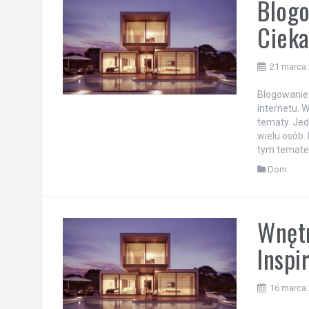
Blogo
Cieka
21 marca
Blogowanie 
internetu. W
tematy. Jed
wielu osób.
tym tematem
Dom
Wnętr
Inspi
16 marca