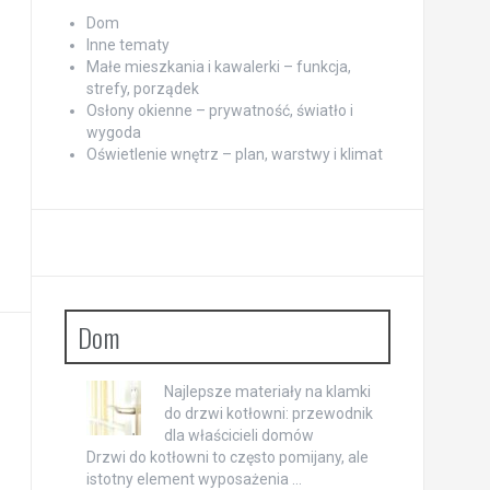
Dom
Inne tematy
Małe mieszkania i kawalerki – funkcja,
strefy, porządek
Osłony okienne – prywatność, światło i
wygoda
Oświetlenie wnętrz – plan, warstwy i klimat
Dom
Najlepsze materiały na klamki
do drzwi kotłowni: przewodnik
dla właścicieli domów
Drzwi do kotłowni to często pomijany, ale
istotny element wyposażenia …