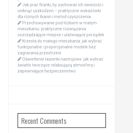
Jak prać firanki, by zachować ich świeżość i
uniknąć uszkodzeń – praktyczne wskazówki
dla różnych tkanin i metod czyszczenia
Przechowywanie pod łóżkiem w małym
mieszkaniu: praktyczne rozwiązania
oszczędzające miejsce i ułatwiające porządek
Krzesła do małego mieszkania: jak wybrać
funkcjonalne i proporcjonalne modele bez
zagracania przestrzeni
Oświetlenie łazienki nastrojowe: jak wybrać
światło tworzące relaksującą atmosferę i
zapewniające bezpieczeństwo
Recent Comments