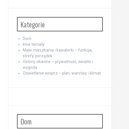
Kategorie
Dom
Inne tematy
Małe mieszkania i kawalerki – funkcja,
strefy, porządek
Osłony okienne – prywatność, światło i
wygoda
Oświetlenie wnętrz – plan, warstwy i klimat
Dom