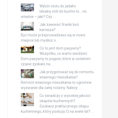
Wybór stołu do jadalni
Idealny stół do kuchni to… no
właśnie – jaki? Czy …
Jak zawiesić firanki bez
karnisza?
Być może przeprowadzasz się w nowe
miejsce lub myślisz o …
Co to jest dom pasywny?
Wszystko, co warto wiedzieć
Dom pasywny to pojęcie, które w ostatnim
czasie zyskało na …
Jak przygotować się do remontu
własnego mieszkania?
Remont własnego mieszkania to ogromne
wyzwanie dla całej rodziny. Należy …
Co świadczy o wysokiej jakości
okapów kuchennych?
Szukasz praktycznego okapu
kuchennego, który posłuży Ci na wiele lat? …