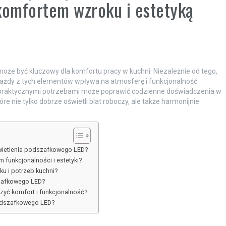
komfortem wzroku i estetyką
e być kluczowy dla komfortu pracy w kuchni. Niezależnie od tego,
, każdy z tych elementów wpływa na atmosferę i funkcjonalność
 z praktycznymi potrzebami może poprawić codzienne doświadczenia w
tóre nie tylko dobrze oświetli blat roboczy, ale także harmonijnie
świetlenia podszafkowego LED?
funkcjonalności i estetyki?
u i potrzeb kuchni?
szafkowego LED?
yć komfort i funkcjonalność?
 podszafkowego LED?