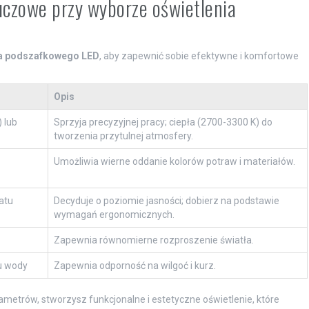
uczowe przy wyborze oświetlenia
ia podszafkowego LED
, aby zapewnić sobie efektywne i komfortowe
Opis
 lub
Sprzyja precyzyjnej pracy; ciepła (2700-3300 K) do
tworzenia przytulnej atmosfery.
Umożliwia wierne oddanie kolorów potraw i materiałów.
atu
Decyduje o poziomie jasności; dobierz na podstawie
wymagań ergonomicznych.
Zapewnia równomierne rozproszenie światła.
żu wody
Zapewnia odporność na wilgoć i kurz.
ametrów, stworzysz funkcjonalne i estetyczne oświetlenie, które