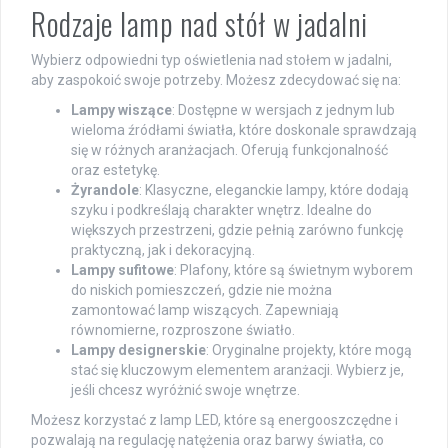
Rodzaje lamp nad stół w jadalni
Wybierz odpowiedni typ oświetlenia nad stołem w jadalni,
aby zaspokoić swoje potrzeby. Możesz zdecydować się na:
Lampy wiszące
: Dostępne w wersjach z jednym lub
wieloma źródłami światła, które doskonale sprawdzają
się w różnych aranżacjach. Oferują funkcjonalność
oraz estetykę.
Żyrandole
: Klasyczne, eleganckie lampy, które dodają
szyku i podkreślają charakter wnętrz. Idealne do
większych przestrzeni, gdzie pełnią zarówno funkcję
praktyczną, jak i dekoracyjną.
Lampy sufitowe
: Plafony, które są świetnym wyborem
do niskich pomieszczeń, gdzie nie można
zamontować lamp wiszących. Zapewniają
równomierne, rozproszone światło.
Lampy designerskie
: Oryginalne projekty, które mogą
stać się kluczowym elementem aranżacji. Wybierz je,
jeśli chcesz wyróżnić swoje wnętrze.
Możesz korzystać z lamp LED, które są energooszczędne i
pozwalają na regulację natężenia oraz barwy światła, co