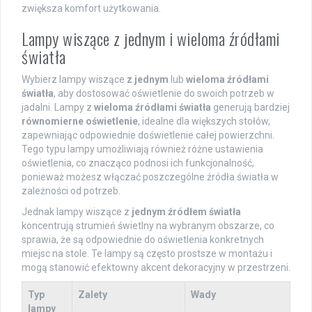
zwiększa komfort użytkowania.
Lampy wiszące z jednym i wieloma źródłami
światła
Wybierz lampy wiszące
z jednym
lub
wieloma źródłami
światła
, aby dostosować oświetlenie do swoich potrzeb w
jadalni. Lampy z
wieloma źródłami światła
generują bardziej
równomierne oświetlenie
, idealne dla większych stołów,
zapewniając odpowiednie doświetlenie całej powierzchni.
Tego typu lampy umożliwiają również różne ustawienia
oświetlenia, co znacząco podnosi ich funkcjonalność,
ponieważ możesz włączać poszczególne źródła światła w
zależności od potrzeb.
Jednak lampy wiszące z
jednym źródłem światła
koncentrują strumień świetlny na wybranym obszarze, co
sprawia, że są odpowiednie do oświetlenia konkretnych
miejsc na stole. Te lampy są często prostsze w montażu i
mogą stanowić efektowny akcent dekoracyjny w przestrzeni.
Typ
Zalety
Wady
lampy