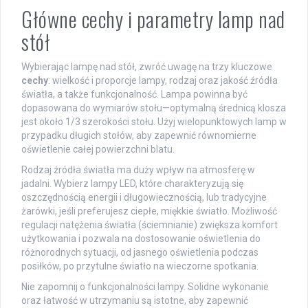
Główne cechy i parametry lamp nad
stół
Wybierając lampę nad stół, zwróć uwagę na trzy kluczowe
cechy
: wielkość i proporcje lampy, rodzaj oraz jakość źródła
światła, a także funkcjonalność. Lampa powinna być
dopasowana do wymiarów stołu—optymalną średnicą klosza
jest około 1/3 szerokości stołu. Użyj wielopunktowych lamp w
przypadku długich stołów, aby zapewnić równomierne
oświetlenie całej powierzchni blatu.
Rodzaj źródła światła ma duży wpływ na atmosferę w
jadalni. Wybierz lampy LED, które charakteryzują się
oszczędnością energii i długowiecznością, lub tradycyjne
żarówki, jeśli preferujesz ciepłe, miękkie światło. Możliwość
regulacji natężenia światła (ściemnianie) zwiększa komfort
użytkowania i pozwala na dostosowanie oświetlenia do
różnorodnych sytuacji, od jasnego oświetlenia podczas
posiłków, po przytulne światło na wieczorne spotkania.
Nie zapomnij o funkcjonalności lampy. Solidne wykonanie
oraz łatwość w utrzymaniu są istotne, aby zapewnić