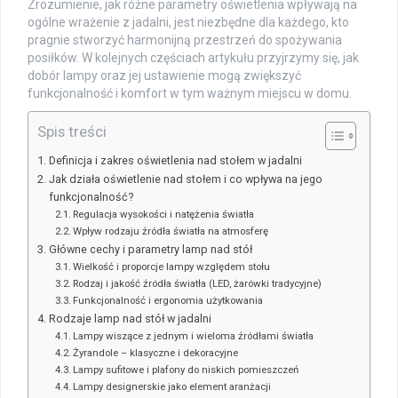
Zrozumienie, jak różne parametry oświetlenia wpływają na
ogólne wrażenie z jadalni, jest niezbędne dla każdego, kto
pragnie stworzyć harmonijną przestrzeń do spożywania
posiłków. W kolejnych częściach artykułu przyjrzymy się, jak
dobór lampy oraz jej ustawienie mogą zwiększyć
funkcjonalność i komfort w tym ważnym miejscu w domu.
Spis treści
Definicja i zakres oświetlenia nad stołem w jadalni
Jak działa oświetlenie nad stołem i co wpływa na jego
funkcjonalność?
Regulacja wysokości i natężenia światła
Wpływ rodzaju źródła światła na atmosferę
Główne cechy i parametry lamp nad stół
Wielkość i proporcje lampy względem stołu
Rodzaj i jakość źródła światła (LED, żarówki tradycyjne)
Funkcjonalność i ergonomia użytkowania
Rodzaje lamp nad stół w jadalni
Lampy wiszące z jednym i wieloma źródłami światła
Żyrandole – klasyczne i dekoracyjne
Lampy sufitowe i plafony do niskich pomieszczeń
Lampy designerskie jako element aranżacji