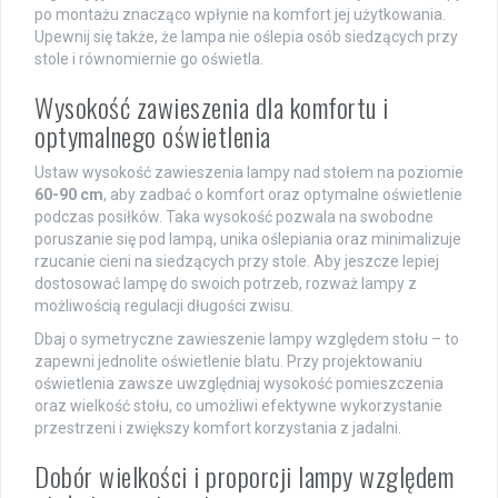
po montażu znacząco wpłynie na komfort jej użytkowania.
Upewnij się także, że lampa nie oślepia osób siedzących przy
stole i równomiernie go oświetla.
Wysokość zawieszenia dla komfortu i
optymalnego oświetlenia
Ustaw wysokość zawieszenia lampy nad stołem na poziomie
60-90 cm
, aby zadbać o komfort oraz optymalne oświetlenie
podczas posiłków. Taka wysokość pozwala na swobodne
poruszanie się pod lampą, unika oślepiania oraz minimalizuje
rzucanie cieni na siedzących przy stole. Aby jeszcze lepiej
dostosować lampę do swoich potrzeb, rozważ lampy z
możliwością regulacji długości zwisu.
Dbaj o symetryczne zawieszenie lampy względem stołu – to
zapewni jednolite oświetlenie blatu. Przy projektowaniu
oświetlenia zawsze uwzględniaj wysokość pomieszczenia
oraz wielkość stołu, co umożliwi efektywne wykorzystanie
przestrzeni i zwiększy komfort korzystania z jadalni.
Dobór wielkości i proporcji lampy względem