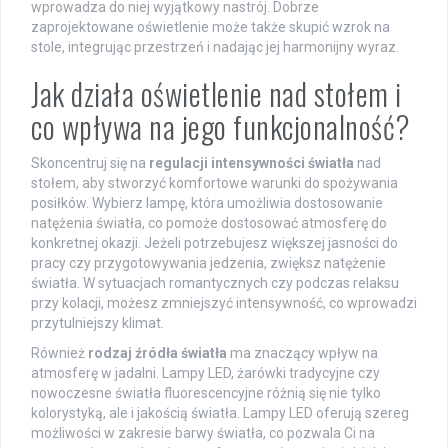
wprowadza do niej wyjątkowy nastrój. Dobrze
zaprojektowane oświetlenie może także skupić wzrok na
stole, integrując przestrzeń i nadając jej harmonijny wyraz.
Jak działa oświetlenie nad stołem i
co wpływa na jego funkcjonalność?
Skoncentruj się na
regulacji intensywności światła
nad
stołem, aby stworzyć komfortowe warunki do spożywania
posiłków. Wybierz lampę, która umożliwia dostosowanie
natężenia światła, co pomoże dostosować atmosferę do
konkretnej okazji. Jeżeli potrzebujesz większej jasności do
pracy czy przygotowywania jedzenia, zwiększ natężenie
światła. W sytuacjach romantycznych czy podczas relaksu
przy kolacji, możesz zmniejszyć intensywność, co wprowadzi
przytulniejszy klimat.
Również
rodzaj źródła światła
ma znaczący wpływ na
atmosferę w jadalni. Lampy LED, żarówki tradycyjne czy
nowoczesne światła fluorescencyjne różnią się nie tylko
kolorystyką, ale i jakością światła. Lampy LED oferują szereg
możliwości w zakresie barwy światła, co pozwala Ci na