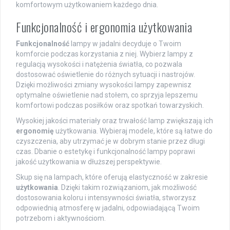
komfortowym użytkowaniem każdego dnia.
Funkcjonalność i ergonomia użytkowania
Funkcjonalność
lampy w jadalni decyduje o Twoim
komforcie podczas korzystania z niej. Wybierz lampy z
regulacją wysokości i natężenia światła, co pozwala
dostosować oświetlenie do różnych sytuacji i nastrojów.
Dzięki możliwości zmiany wysokości lampy zapewnisz
optymalne oświetlenie nad stołem, co sprzyja lepszemu
komfortowi podczas posiłków oraz spotkań towarzyskich.
Wysokiej jakości materiały oraz trwałość lamp zwiększają ich
ergonomię
użytkowania. Wybieraj modele, które są łatwe do
czyszczenia, aby utrzymać je w dobrym stanie przez długi
czas. Dbanie o estetykę i funkcjonalność lampy poprawi
jakość użytkowania w dłuższej perspektywie.
Skup się na lampach, które oferują elastyczność w zakresie
użytkowania
. Dzięki takim rozwiązaniom, jak możliwość
dostosowania koloru i intensywności światła, stworzysz
odpowiednią atmosferę w jadalni, odpowiadającą Twoim
potrzebom i aktywnościom.