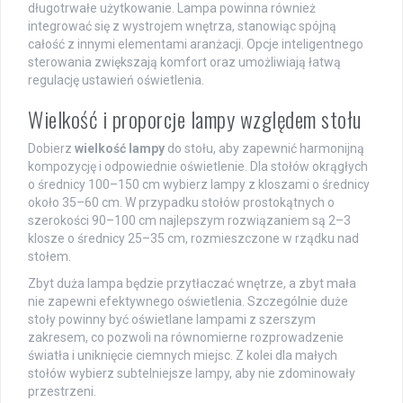
długotrwałe użytkowanie. Lampa powinna również
integrować się z wystrojem wnętrza, stanowiąc spójną
całość z innymi elementami aranżacji. Opcje inteligentnego
sterowania zwiększają komfort oraz umożliwiają łatwą
regulację ustawień oświetlenia.
Wielkość i proporcje lampy względem stołu
Dobierz
wielkość lampy
do stołu, aby zapewnić harmonijną
kompozycję i odpowiednie oświetlenie. Dla stołów okrągłych
o średnicy 100–150 cm wybierz lampy z kloszami o średnicy
około 35–60 cm. W przypadku stołów prostokątnych o
szerokości 90–100 cm najlepszym rozwiązaniem są 2–3
klosze o średnicy 25–35 cm, rozmieszczone w rządku nad
stołem.
Zbyt duża lampa będzie przytłaczać wnętrze, a zbyt mała
nie zapewni efektywnego oświetlenia. Szczególnie duże
stoły powinny być oświetlane lampami z szerszym
zakresem, co pozwoli na równomierne rozprowadzenie
światła i uniknięcie ciemnych miejsc. Z kolei dla małych
stołów wybierz subtelniejsze lampy, aby nie zdominowały
przestrzeni.