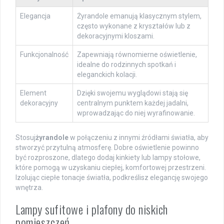
Elegancja
Żyrandole emanują klasycznym stylem,
często wykonane z kryształów lub z
dekoracyjnymi kloszami.
Funkcjonalność
Zapewniają równomierne oświetlenie,
idealne do rodzinnych spotkań i
eleganckich kolacji.
Element
Dzięki swojemu wyglądowi stają się
dekoracyjny
centralnym punktem każdej jadalni,
wprowadzając do niej wyrafinowanie.
Stosuj
żyrandole
w połączeniu z innymi źródłami światła, aby
stworzyć przytulną atmosferę. Dobre oświetlenie powinno
być rozproszone, dlatego dodaj kinkiety lub lampy stołowe,
które pomogą w uzyskaniu ciepłej, komfortowej przestrzeni.
Izolując ciepłe tonacje światła, podkreślisz elegancję swojego
wnętrza.
Lampy sufitowe i plafony do niskich
pomieszczeń