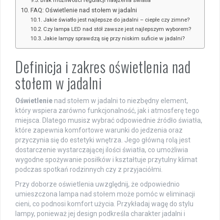
FAQ: Oświetlenie nad stołem w jadalni
Jakie światło jest najlepsze do jadalni – ciepłe czy zimne?
Czy lampa LED nad stół zawsze jest najlepszym wyborem?
Jakie lampy sprawdzą się przy niskim suficie w jadalni?
Definicja i zakres oświetlenia nad
stołem w jadalni
Oświetlenie
nad stołem w jadalni to niezbędny element,
który wspiera zarówno funkcjonalność, jak i atmosferę tego
miejsca. Dlatego musisz wybrać odpowiednie źródło światła,
które zapewnia komfortowe warunki do jedzenia oraz
przyczynia się do estetyki wnętrza. Jego główną rolą jest
dostarczenie wystarczającej ilości światła, co umożliwia
wygodne spożywanie posiłków i kształtuje przytulny klimat
podczas spotkań rodzinnych czy z przyjaciółmi.
Przy doborze oświetlenia uwzględnij, że odpowiednio
umieszczona lampa nad stołem może pomóc w eliminacji
cieni, co podnosi komfort użycia. Przykładaj wagę do stylu
lampy, ponieważ jej design podkreśla charakter jadalni i