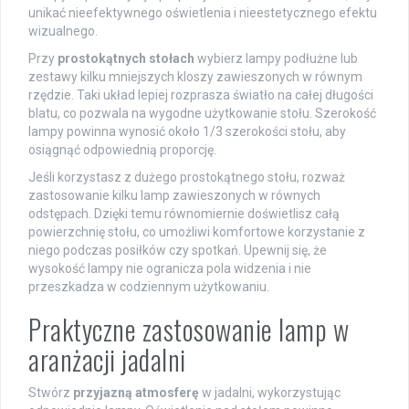
unikać nieefektywnego oświetlenia i nieestetycznego efektu
wizualnego.
Przy
prostokątnych stołach
wybierz lampy podłużne lub
zestawy kilku mniejszych kloszy zawieszonych w równym
rzędzie. Taki układ lepiej rozprasza światło na całej długości
blatu, co pozwala na wygodne użytkowanie stołu. Szerokość
lampy powinna wynosić około 1/3 szerokości stołu, aby
osiągnąć odpowiednią proporcję.
Jeśli korzystasz z dużego prostokątnego stołu, rozważ
zastosowanie kilku lamp zawieszonych w równych
odstępach. Dzięki temu równomiernie doświetlisz całą
powierzchnię stołu, co umożliwi komfortowe korzystanie z
niego podczas posiłków czy spotkań. Upewnij się, że
wysokość lampy nie ogranicza pola widzenia i nie
przeszkadza w codziennym użytkowaniu.
Praktyczne zastosowanie lamp w
aranżacji jadalni
Stwórz
przyjazną atmosferę
w jadalni, wykorzystując