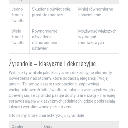
Jedno
Skupione oświetlenie,
Mniej równomierne
źródło
prostota montażu
doświetlenie
światła
Wiele
Równomierne
Możliwość większych
źródeł
oświetlenie,
wymagań
światła
różnorodność
montażowych
ustawień
Żyrandole – klasyczne i dekoracyjne
Wybierz
żyrandole
jako klasyczne i dekoracyjne elementy
oświetlenia nad stołem, które dodadzą elegancji Twojej
jadalni. Te lampy, często rozgałęzione, zapewniają
wielopunktowe źródło światła, idealne do większych wnętrz.
Upewnij się, że żyrandol pasuje do stylu aranżacji – najlepiej
sprawdzają się w klasycznych jadalniach, gdzie podkreślają
luksus i wyrafinowanie przestrzeni.
Oto cechy, które charakteryzują żyrandole:
Cechy
Opis