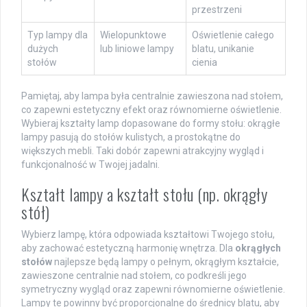
przestrzeni
Typ lampy dla
Wielopunktowe
Oświetlenie całego
dużych
lub liniowe lampy
blatu, unikanie
stołów
cienia
Pamiętaj, aby lampa była centralnie zawieszona nad stołem,
co zapewni estetyczny efekt oraz równomierne oświetlenie.
Wybieraj kształty lamp dopasowane do formy stołu: okrągłe
lampy pasują do stołów kulistych, a prostokątne do
większych mebli. Taki dobór zapewni atrakcyjny wygląd i
funkcjonalność w Twojej jadalni.
Kształt lampy a kształt stołu (np. okrągły
stół)
Wybierz lampę, która odpowiada kształtowi Twojego stołu,
aby zachować estetyczną harmonię wnętrza. Dla
okrągłych
stołów
najlepsze będą lampy o pełnym, okrągłym kształcie,
zawieszone centralnie nad stołem, co podkreśli jego
symetryczny wygląd oraz zapewni równomierne oświetlenie.
Lampy te powinny być proporcjonalne do średnicy blatu, aby