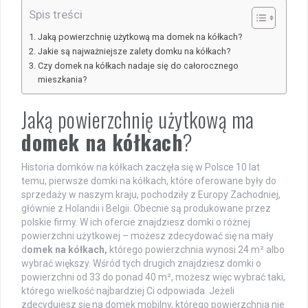
Spis treści
Jaką powierzchnię użytkową ma domek na kółkach?
Jakie są najważniejsze zalety domku na kółkach?
Czy domek na kółkach nadaje się do całorocznego
mieszkania?
Jaką powierzchnię użytkową ma
domek na kółkach
?
Historia domków na kółkach zaczęła się w Polsce 10 lat
temu, pierwsze domki na kółkach, które oferowane były do
sprzedaży w naszym kraju, pochodziły z Europy Zachodniej,
głównie z Holandii i Belgii. Obecnie są produkowane przez
polskie firmy. W ich ofercie znajdziesz domki o różnej
powierzchni użytkowej – możesz zdecydować się na mały
d
omek na kółkach,
którego powierzchnia wynosi 24 m² albo
wybrać większy. Wśród tych drugich znajdziesz domki o
powierzchni od 33 do ponad 40 m², możesz więc wybrać taki,
którego wielkość najbardziej Ci odpowiada. Jeżeli
zdecydujesz się na domek mobilny, którego powierzchnia nie