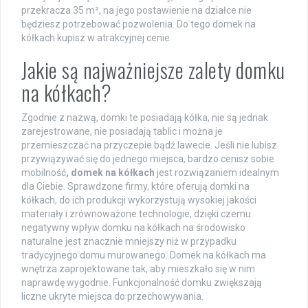
przekracza 35 m², na jego postawienie na działce nie
będziesz potrzebować pozwolenia. Do tego domek na
kółkach kupisz w atrakcyjnej cenie.
Jakie są najważniejsze zalety domku
na kółkach?
Zgodnie z nazwą, domki te posiadają kółka, nie są jednak
zarejestrowane, nie posiadają tablic i można je
przemieszczać na przyczepie bądź lawecie. Jeśli nie lubisz
przywiązywać się do jednego miejsca, bardzo cenisz sobie
mobilność
, domek na kółkach
jest rozwiązaniem idealnym
dla Ciebie. Sprawdzone firmy, które oferują domki na
kółkach, do ich produkcji wykorzystują wysokiej jakości
materiały i zrównoważone technologie, dzięki czemu
negatywny wpływ domku na kółkach na środowisko
naturalne jest znacznie mniejszy niż w przypadku
tradycyjnego domu murowanego. Domek na kółkach ma
wnętrza zaprojektowane tak, aby mieszkało się w nim
naprawdę wygodnie. Funkcjonalność domku zwiększają
liczne ukryte miejsca do przechowywania.