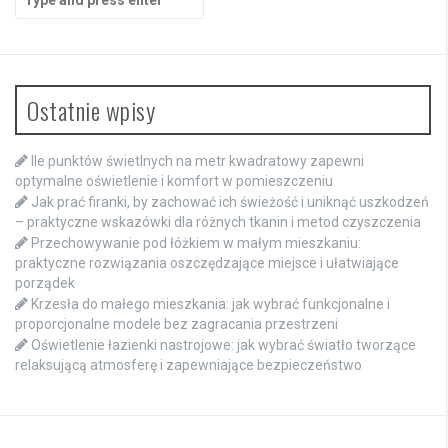
for:
Ostatnie wpisy
Ile punktów świetlnych na metr kwadratowy zapewni
optymalne oświetlenie i komfort w pomieszczeniu
Jak prać firanki, by zachować ich świeżość i uniknąć uszkodzeń
– praktyczne wskazówki dla różnych tkanin i metod czyszczenia
Przechowywanie pod łóżkiem w małym mieszkaniu:
praktyczne rozwiązania oszczędzające miejsce i ułatwiające
porządek
Krzesła do małego mieszkania: jak wybrać funkcjonalne i
proporcjonalne modele bez zagracania przestrzeni
Oświetlenie łazienki nastrojowe: jak wybrać światło tworzące
relaksującą atmosferę i zapewniające bezpieczeństwo