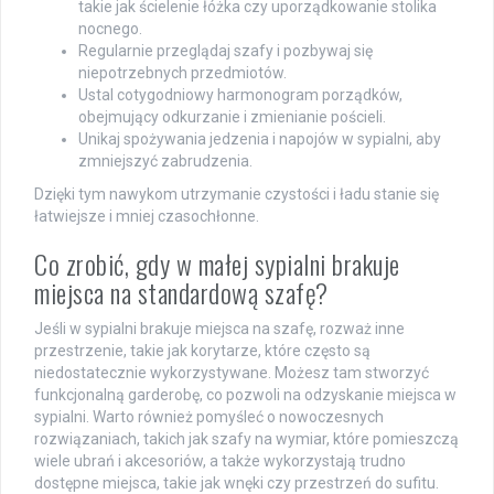
takie jak ścielenie łóżka czy uporządkowanie stolika
nocnego.
Regularnie przeglądaj szafy i pozbywaj się
niepotrzebnych przedmiotów.
Ustal cotygodniowy harmonogram porządków,
obejmujący odkurzanie i zmienianie pościeli.
Unikaj spożywania jedzenia i napojów w sypialni, aby
zmniejszyć zabrudzenia.
Dzięki tym nawykom utrzymanie czystości i ładu stanie się
łatwiejsze i mniej czasochłonne.
Co zrobić, gdy w małej sypialni brakuje
miejsca na standardową szafę?
Jeśli w sypialni brakuje miejsca na szafę, rozważ inne
przestrzenie, takie jak korytarze, które często są
niedostatecznie wykorzystywane. Możesz tam stworzyć
funkcjonalną garderobę, co pozwoli na odzyskanie miejsca w
sypialni. Warto również pomyśleć o nowoczesnych
rozwiązaniach, takich jak szafy na wymiar, które pomieszczą
wiele ubrań i akcesoriów, a także wykorzystają trudno
dostępne miejsca, takie jak wnęki czy przestrzeń do sufitu.