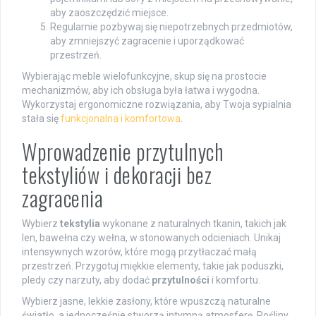
aby zaoszczędzić miejsce.
Regularnie pozbywaj się niepotrzebnych przedmiotów,
aby zmniejszyć zagracenie i uporządkować
przestrzeń.
Wybierając meble wielofunkcyjne, skup się na prostocie
mechanizmów, aby ich obsługa była łatwa i wygodna.
Wykorzystaj ergonomiczne rozwiązania, aby Twoja sypialnia
stała się
funkcjonalna i komfortowa
.
Wprowadzenie przytulnych
tekstyliów i dekoracji bez
zagracenia
Wybierz
tekstylia
wykonane z naturalnych tkanin, takich jak
len, bawełna czy wełna, w stonowanych odcieniach. Unikaj
intensywnych wzorów, które mogą przytłaczać małą
przestrzeń. Przygotuj miękkie elementy, takie jak poduszki,
pledy czy narzuty, aby dodać
przytulności
i komfortu.
Wybierz jasne, lekkie zasłony, które wpuszczą naturalne
światło, a jednocześnie stworzą intymną atmosferę. Rośliny