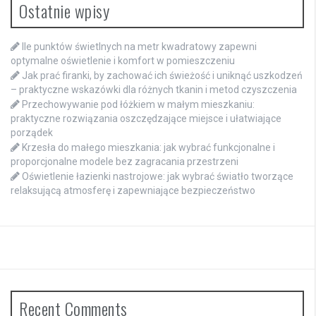
Ostatnie wpisy
Ile punktów świetlnych na metr kwadratowy zapewni
optymalne oświetlenie i komfort w pomieszczeniu
Jak prać firanki, by zachować ich świeżość i uniknąć uszkodzeń
– praktyczne wskazówki dla różnych tkanin i metod czyszczenia
Przechowywanie pod łóżkiem w małym mieszkaniu:
praktyczne rozwiązania oszczędzające miejsce i ułatwiające
porządek
Krzesła do małego mieszkania: jak wybrać funkcjonalne i
proporcjonalne modele bez zagracania przestrzeni
Oświetlenie łazienki nastrojowe: jak wybrać światło tworzące
relaksującą atmosferę i zapewniające bezpieczeństwo
Recent Comments