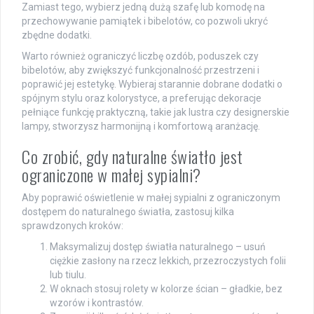
Zamiast tego, wybierz jedną dużą szafę lub komodę na
przechowywanie pamiątek i bibelotów, co pozwoli ukryć
zbędne dodatki.
Warto również ograniczyć liczbę ozdób, poduszek czy
bibelotów, aby zwiększyć funkcjonalność przestrzeni i
poprawić jej estetykę. Wybieraj starannie dobrane dodatki o
spójnym stylu oraz kolorystyce, a preferując dekoracje
pełniące funkcję praktyczną, takie jak lustra czy designerskie
lampy, stworzysz harmonijną i komfortową aranżację.
Co zrobić, gdy naturalne światło jest
ograniczone w małej sypialni?
Aby poprawić oświetlenie w małej sypialni z ograniczonym
dostępem do naturalnego światła, zastosuj kilka
sprawdzonych kroków:
Maksymalizuj dostęp światła naturalnego – usuń
ciężkie zasłony na rzecz lekkich, przezroczystych folii
lub tiulu.
W oknach stosuj rolety w kolorze ścian – gładkie, bez
wzorów i kontrastów.