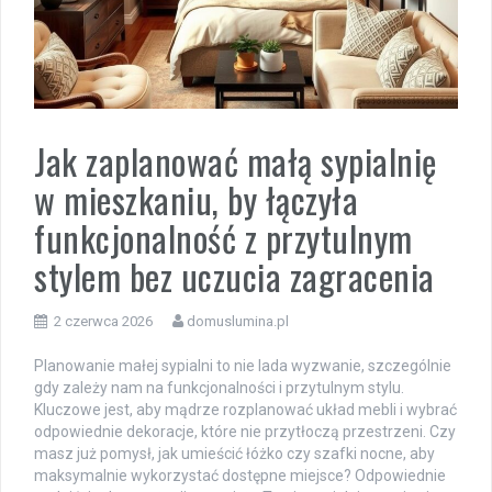
Jak zaplanować małą sypialnię
w mieszkaniu, by łączyła
funkcjonalność z przytulnym
stylem bez uczucia zagracenia
2 czerwca 2026
domuslumina.pl
Planowanie małej sypialni to nie lada wyzwanie, szczególnie
gdy zależy nam na funkcjonalności i przytulnym stylu.
Kluczowe jest, aby mądrze rozplanować układ mebli i wybrać
odpowiednie dekoracje, które nie przytłoczą przestrzeni. Czy
masz już pomysł, jak umieścić łóżko czy szafki nocne, aby
maksymalnie wykorzystać dostępne miejsce? Odpowiednie