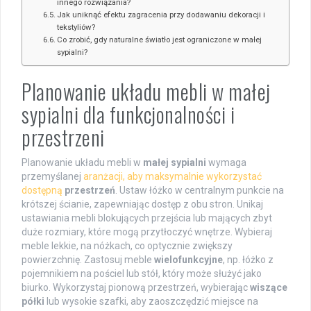
innego rozwiązania?
Jak uniknąć efektu zagracenia przy dodawaniu dekoracji i
tekstyliów?
Co zrobić, gdy naturalne światło jest ograniczone w małej
sypialni?
Planowanie układu mebli w małej
sypialni dla funkcjonalności i
przestrzeni
Planowanie układu mebli w
małej sypialni
wymaga
przemyślanej
aranżacji, aby maksymalnie wykorzystać
dostępną
przestrzeń
. Ustaw łóżko w centralnym punkcie na
krótszej ścianie, zapewniając dostęp z obu stron. Unikaj
ustawiania mebli blokujących przejścia lub mających zbyt
duże rozmiary, które mogą przytłoczyć wnętrze. Wybieraj
meble lekkie, na nóżkach, co optycznie zwiększy
powierzchnię. Zastosuj meble
wielofunkcyjne
, np. łóżko z
pojemnikiem na pościel lub stół, który może służyć jako
biurko. Wykorzystaj pionową przestrzeń, wybierając
wiszące
półki
lub wysokie szafki, aby zaoszczędzić miejsce na