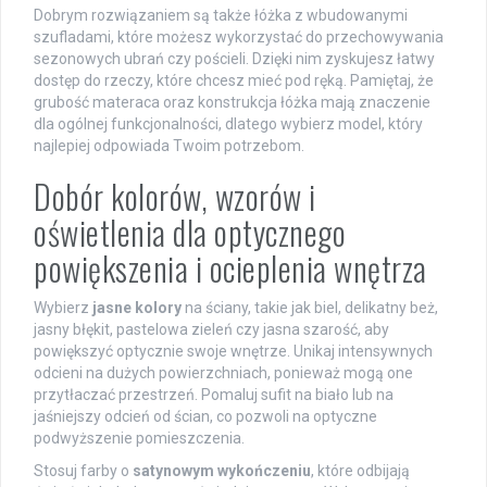
Dobrym rozwiązaniem są także łóżka z wbudowanymi
szufladami, które możesz wykorzystać do przechowywania
sezonowych ubrań czy pościeli. Dzięki nim zyskujesz łatwy
dostęp do rzeczy, które chcesz mieć pod ręką. Pamiętaj, że
grubość materaca oraz konstrukcja łóżka mają znaczenie
dla ogólnej funkcjonalności, dlatego wybierz model, który
najlepiej odpowiada Twoim potrzebom.
Dobór kolorów, wzorów i
oświetlenia dla optycznego
powiększenia i ocieplenia wnętrza
Wybierz
jasne kolory
na ściany, takie jak biel, delikatny beż,
jasny błękit, pastelowa zieleń czy jasna szarość, aby
powiększyć optycznie swoje wnętrze. Unikaj intensywnych
odcieni na dużych powierzchniach, ponieważ mogą one
przytłaczać przestrzeń. Pomaluj sufit na biało lub na
jaśniejszy odcień od ścian, co pozwoli na optyczne
podwyższenie pomieszczenia.
Stosuj farby o
satynowym wykończeniu
, które odbijają