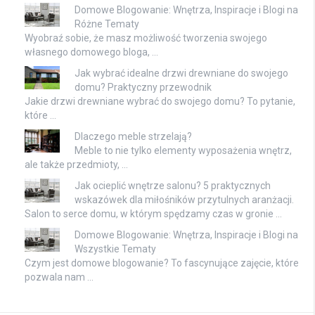
Domowe Blogowanie: Wnętrza, Inspiracje i Blogi na
Różne Tematy
Wyobraź sobie, że masz możliwość tworzenia swojego
własnego domowego bloga, …
Jak wybrać idealne drzwi drewniane do swojego
domu? Praktyczny przewodnik
Jakie drzwi drewniane wybrać do swojego domu? To pytanie,
które …
Dlaczego meble strzelają?
Meble to nie tylko elementy wyposażenia wnętrz,
ale także przedmioty, …
Jak ocieplić wnętrze salonu? 5 praktycznych
wskazówek dla miłośników przytulnych aranżacji.
Salon to serce domu, w którym spędzamy czas w gronie …
Domowe Blogowanie: Wnętrza, Inspiracje i Blogi na
Wszystkie Tematy
Czym jest domowe blogowanie? To fascynujące zajęcie, które
pozwala nam …