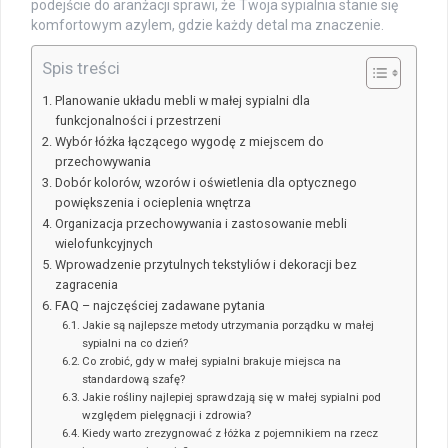
podejście do aranżacji sprawi, że Twoja sypialnia stanie się
komfortowym azylem, gdzie każdy detal ma znaczenie.
Spis treści
Planowanie układu mebli w małej sypialni dla
funkcjonalności i przestrzeni
Wybór łóżka łączącego wygodę z miejscem do
przechowywania
Dobór kolorów, wzorów i oświetlenia dla optycznego
powiększenia i ocieplenia wnętrza
Organizacja przechowywania i zastosowanie mebli
wielofunkcyjnych
Wprowadzenie przytulnych tekstyliów i dekoracji bez
zagracenia
FAQ – najczęściej zadawane pytania
Jakie są najlepsze metody utrzymania porządku w małej
sypialni na co dzień?
Co zrobić, gdy w małej sypialni brakuje miejsca na
standardową szafę?
Jakie rośliny najlepiej sprawdzają się w małej sypialni pod
względem pielęgnacji i zdrowia?
Kiedy warto zrezygnować z łóżka z pojemnikiem na rzecz