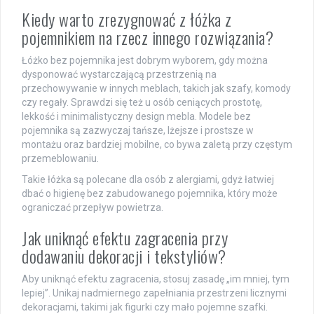
Kiedy warto zrezygnować z łóżka z
pojemnikiem na rzecz innego rozwiązania?
Łóżko bez pojemnika jest dobrym wyborem, gdy można
dysponować wystarczającą przestrzenią na
przechowywanie w innych meblach, takich jak szafy, komody
czy regały. Sprawdzi się też u osób ceniących prostotę,
lekkość i minimalistyczny design mebla. Modele bez
pojemnika są zazwyczaj tańsze, lżejsze i prostsze w
montażu oraz bardziej mobilne, co bywa zaletą przy częstym
przemeblowaniu.
Takie łóżka są polecane dla osób z alergiami, gdyż łatwiej
dbać o higienę bez zabudowanego pojemnika, który może
ograniczać przepływ powietrza.
Jak uniknąć efektu zagracenia przy
dodawaniu dekoracji i tekstyliów?
Aby uniknąć efektu zagracenia, stosuj zasadę „im mniej, tym
lepiej”. Unikaj nadmiernego zapełniania przestrzeni licznymi
dekoracjami, takimi jak figurki czy mało pojemne szafki.