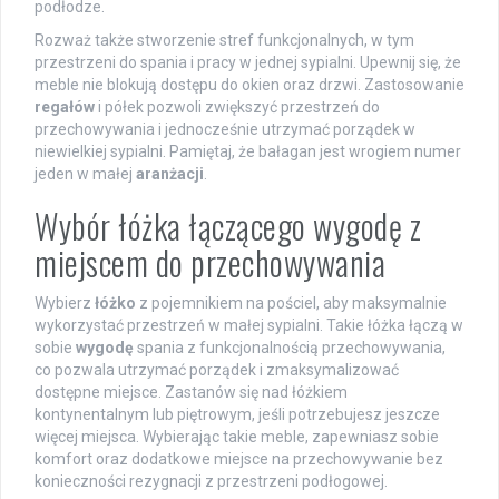
podłodze.
Rozważ także stworzenie stref funkcjonalnych, w tym
przestrzeni do spania i pracy w jednej sypialni. Upewnij się, że
meble nie blokują dostępu do okien oraz drzwi. Zastosowanie
regałów
i półek pozwoli zwiększyć przestrzeń do
przechowywania i jednocześnie utrzymać porządek w
niewielkiej sypialni. Pamiętaj, że bałagan jest wrogiem numer
jeden w małej
aranżacji
.
Wybór łóżka łączącego wygodę z
miejscem do przechowywania
Wybierz
łóżko
z pojemnikiem na pościel, aby maksymalnie
wykorzystać przestrzeń w małej sypialni. Takie łóżka łączą w
sobie
wygodę
spania z funkcjonalnością przechowywania,
co pozwala utrzymać porządek i zmaksymalizować
dostępne miejsce. Zastanów się nad łóżkiem
kontynentalnym lub piętrowym, jeśli potrzebujesz jeszcze
więcej miejsca. Wybierając takie meble, zapewniasz sobie
komfort oraz dodatkowe miejsce na przechowywanie bez
konieczności rezygnacji z przestrzeni podłogowej.