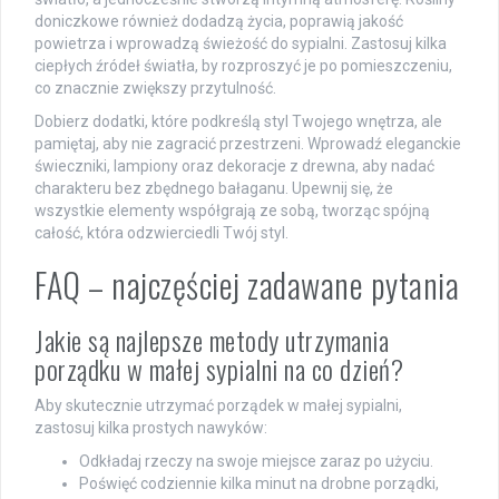
doniczkowe również dodadzą życia, poprawią jakość
powietrza i wprowadzą świeżość do sypialni. Zastosuj kilka
ciepłych źródeł światła, by rozproszyć je po pomieszczeniu,
co znacznie zwiększy przytulność.
Dobierz dodatki, które podkreślą styl Twojego wnętrza, ale
pamiętaj, aby nie zagracić przestrzeni. Wprowadź eleganckie
świeczniki, lampiony oraz dekoracje z drewna, aby nadać
charakteru bez zbędnego bałaganu. Upewnij się, że
wszystkie elementy współgrają ze sobą, tworząc spójną
całość, która odzwierciedli Twój styl.
FAQ – najczęściej zadawane pytania
Jakie są najlepsze metody utrzymania
porządku w małej sypialni na co dzień?
Aby skutecznie utrzymać porządek w małej sypialni,
zastosuj kilka prostych nawyków:
Odkładaj rzeczy na swoje miejsce zaraz po użyciu.
Poświęć codziennie kilka minut na drobne porządki,