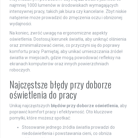
najmniej 1000 lumenów w środowiskach wymagających
intensywnej pracy, takich jak biura czy kancelarie. Zbyt niskie
natężenie może prowadzić do zmęczenia oczu i obniżonej
wydajności.
Na koniec, zwróć uwagę na ergonomiczne aspekty
oświetlenia. Dostosuj kierunek światła, aby uniknąć olśnienia
oraz zminimalizować cienie, co przyczyni się do poprawy
komfortu pracy. Pamiętaj, aby unikać umieszczania źródeł
światła w miejscach, gdzie mogą powodować refleksy na
ekranach komputerów oraz innych powierzchniach
roboczych.
Najczęstsze błędy przy doborze
oświetlenia do pracy
Unikaj najczęstszych
błędów przy doborze oświetlenia
, aby
poprawić komfort pracy i efektywność. Oto kluczowe
pomyłki, które możesz spotkać:
Stosowanie jednego źródła światła prowadzi do
niedoświetlenia i powstawania cieni, co obniża