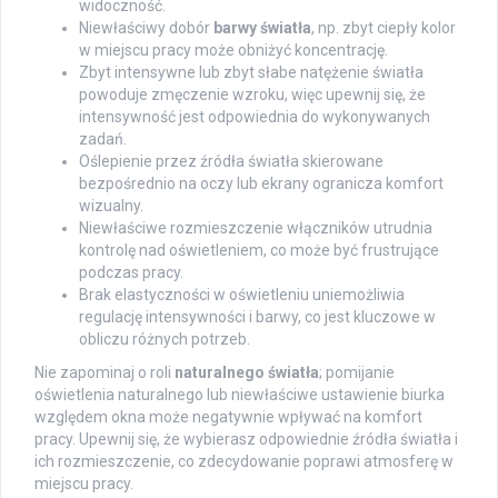
widoczność.
Niewłaściwy dobór
barwy światła
, np. zbyt ciepły kolor
w miejscu pracy może obniżyć koncentrację.
Zbyt intensywne lub zbyt słabe natężenie światła
powoduje zmęczenie wzroku, więc upewnij się, że
intensywność jest odpowiednia do wykonywanych
zadań.
Oślepienie przez źródła światła skierowane
bezpośrednio na oczy lub ekrany ogranicza komfort
wizualny.
Niewłaściwe rozmieszczenie włączników utrudnia
kontrolę nad oświetleniem, co może być frustrujące
podczas pracy.
Brak elastyczności w oświetleniu uniemożliwia
regulację intensywności i barwy, co jest kluczowe w
obliczu różnych potrzeb.
Nie zapominaj o roli
naturalnego światła
; pomijanie
oświetlenia naturalnego lub niewłaściwe ustawienie biurka
względem okna może negatywnie wpływać na komfort
pracy. Upewnij się, że wybierasz odpowiednie źródła światła i
ich rozmieszczenie, co zdecydowanie poprawi atmosferę w
miejscu pracy.