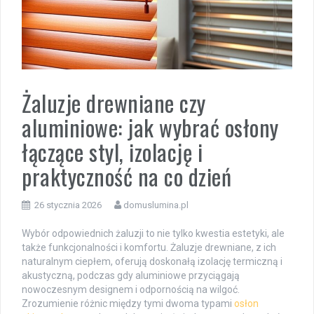
Żaluzje drewniane czy
aluminiowe: jak wybrać osłony
łączące styl, izolację i
praktyczność na co dzień
26 stycznia 2026
domuslumina.pl
Wybór odpowiednich żaluzji to nie tylko kwestia estetyki, ale
także funkcjonalności i komfortu. Żaluzje drewniane, z ich
naturalnym ciepłem, oferują doskonałą izolację termiczną i
akustyczną, podczas gdy aluminiowe przyciągają
nowoczesnym designem i odpornością na wilgoć.
Zrozumienie różnic między tymi dwoma typami
osłon