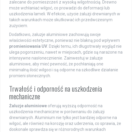
zalecane do pomieszczeń z wysoką wilgotnością. Drewno
może wchłaniać wilgoć, co prowadzi do deformacji lub
uszkodzenia lameli. W efekcie, użycie żaluzji drewnianych w
takich warunkach może skutkować ich przedwczesnym
zużyciem.
Dodatkowo, żaluzje aluminiowe zachowują swoje
właściwości estetyczne, ponieważ nie blakną pod wpływem
promieniowania UV
. Dzięki temu, ich długotrwały wygląd nie
ulega pogorszeniu, nawet w miejscach, gdzie są narażone na
intensywne nasłonecznienie. Zainwestuj w żaluzje
aluminiowe, aby mieć pewność, że pochłaniają one
minimalną ilość wilgoci i są odporne na szkodliwe działanie
promieni słonecznych.
Trwałość i odporność na uszkodzenia
mechaniczne
Żaluzje aluminiowe
oferują wyższą odporność na
uszkodzenia mechaniczne w porównaniu do żaluzji
drewnianych. Aluminium nie tylko jest bardziej odporne na
wilgoć, ale również na korozję oraz uderzenia, co sprawia, że
doskonale sprawdza się w różnorodnych warunkach