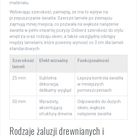
materiału.
Wybierając szerokość, pamiętaj, że ma to wpływ na
przepuszczanie światła. Szersze lamele po zwinięciu
zajmują mniej miejsca, co pozwala na większe natężenie
światła w pełni otwartej pozycji. Dobierz szerokość do stylu
wnętrza oraz rodzaju okien, a także uwzględnij odstępy
między lamelami, które powinny wynosić co 3 cm dla lameli
standardowych.
Szerokość
Efekt wizualny
Funkcjonalność
lameli
25 mm
Subtelna
Lepsza kontrola światła
dekoracja,
w mniejszych
delikatny wygląd
pomieszczeniach
50 mm
Wyrazisty,
Odpowiedni do dużych
akcentujący
okien, większe
strukturę drewna
natężenie światła
Rodzaje żaluzji drewnianych i