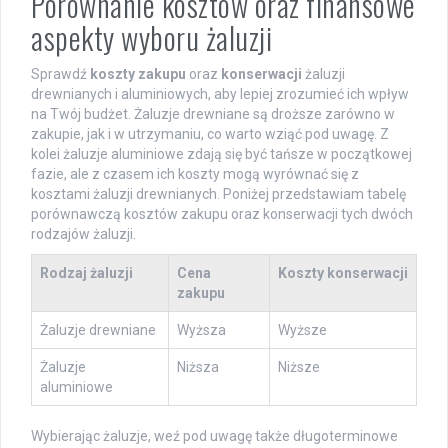
Porównanie kosztów oraz finansowe
aspekty wyboru żaluzji
Sprawdź
koszty zakupu
oraz
konserwacji
żaluzji
drewnianych i aluminiowych, aby lepiej zrozumieć ich wpływ
na Twój budżet. Żaluzje drewniane są droższe zarówno w
zakupie, jak i w utrzymaniu, co warto wziąć pod uwagę. Z
kolei żaluzje aluminiowe zdają się być tańsze w początkowej
fazie, ale z czasem ich koszty mogą wyrównać się z
kosztami żaluzji drewnianych. Poniżej przedstawiam tabelę
porównawczą kosztów zakupu oraz konserwacji tych dwóch
rodzajów żaluzji.
Rodzaj żaluzji
Cena
Koszty konserwacji
zakupu
Żaluzje drewniane
Wyższa
Wyższe
Żaluzje
Niższa
Niższe
aluminiowe
Wybierając żaluzje, weź pod uwagę także długoterminowe