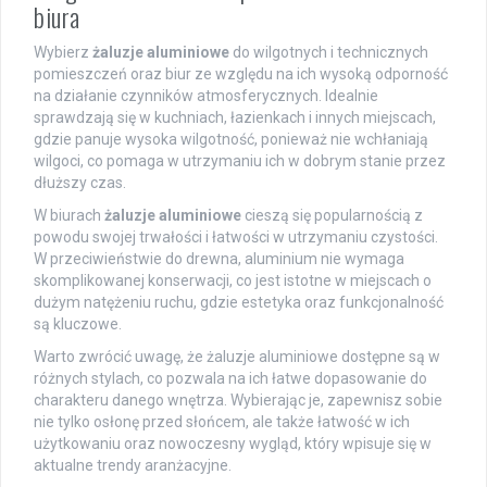
biura
Wybierz
żaluzje aluminiowe
do wilgotnych i technicznych
pomieszczeń oraz biur ze względu na ich wysoką odporność
na działanie czynników atmosferycznych. Idealnie
sprawdzają się w kuchniach, łazienkach i innych miejscach,
gdzie panuje wysoka wilgotność, ponieważ nie wchłaniają
wilgoci, co pomaga w utrzymaniu ich w dobrym stanie przez
dłuższy czas.
W biurach
żaluzje aluminiowe
cieszą się popularnością z
powodu swojej trwałości i łatwości w utrzymaniu czystości.
W przeciwieństwie do drewna, aluminium nie wymaga
skomplikowanej konserwacji, co jest istotne w miejscach o
dużym natężeniu ruchu, gdzie estetyka oraz funkcjonalność
są kluczowe.
Warto zwrócić uwagę, że żaluzje aluminiowe dostępne są w
różnych stylach, co pozwala na ich łatwe dopasowanie do
charakteru danego wnętrza. Wybierając je, zapewnisz sobie
nie tylko osłonę przed słońcem, ale także łatwość w ich
użytkowaniu oraz nowoczesny wygląd, który wpisuje się w
aktualne trendy aranżacyjne.