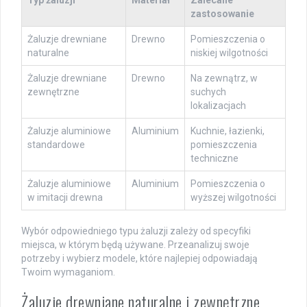
zastosowanie
Żaluzje drewniane
Drewno
Pomieszczenia o
naturalne
niskiej wilgotności
Żaluzje drewniane
Drewno
Na zewnątrz, w
zewnętrzne
suchych
lokalizacjach
Żaluzje aluminiowe
Aluminium
Kuchnie, łazienki,
standardowe
pomieszczenia
techniczne
Żaluzje aluminiowe
Aluminium
Pomieszczenia o
w imitacji drewna
wyższej wilgotności
Wybór odpowiedniego typu żaluzji zależy od specyfiki
miejsca, w którym będą używane. Przeanalizuj swoje
potrzeby i wybierz modele, które najlepiej odpowiadają
Twoim wymaganiom.
Żaluzje drewniane naturalne i zewnętrzne