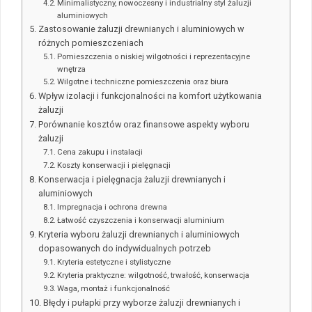
Minimalistyczny, nowoczesny i industrialny styl żaluzji
aluminiowych
Zastosowanie żaluzji drewnianych i aluminiowych w
różnych pomieszczeniach
Pomieszczenia o niskiej wilgotności i reprezentacyjne
wnętrza
Wilgotne i techniczne pomieszczenia oraz biura
Wpływ izolacji i funkcjonalności na komfort użytkowania
żaluzji
Porównanie kosztów oraz finansowe aspekty wyboru
żaluzji
Cena zakupu i instalacji
Koszty konserwacji i pielęgnacji
Konserwacja i pielęgnacja żaluzji drewnianych i
aluminiowych
Impregnacja i ochrona drewna
Łatwość czyszczenia i konserwacji aluminium
Kryteria wyboru żaluzji drewnianych i aluminiowych
dopasowanych do indywidualnych potrzeb
Kryteria estetyczne i stylistyczne
Kryteria praktyczne: wilgotność, trwałość, konserwacja
Waga, montaż i funkcjonalność
Błędy i pułapki przy wyborze żaluzji drewnianych i