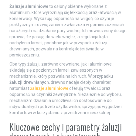
Żaluzje aluminiowe
to osłony okienne wykonane z
aluminium, które wyróżniają się lekkością oraz łatwością w
konserwacji. Wykazują odporność na wilgoć, co czyni je
praktycznym rozwiązaniem zwłaszcza w pomieszczeniach
narażonych na działanie pary wodnej. Ich nowoczesny design
sprawia, że pasują do wielu wnętrz, a regulacja kąta
nachylenia lameli, podobnie jak w przypadku żaluzji
drewnianych, pozwala na kontrolę ilości światła w
pomieszczeniu.
Oba typy żaluzji, zarówno drewniane, jak i aluminiowe,
składają się z poziomych lameli zawieszonych w
mechanizmie, który pozwala na ich ruch. W przypadku
żaluzji drewnianych
, drewno nadaje ciepły charakter,
natomiast
żaluzje aluminiowe
oferują trwałość oraz
odporność na czynniki zewnętrzne. Niezależnie od wyboru,
mechanizm działania umozliwia ich dostosowanie do
indywidualnych potrzeb użytkownika, sprzyjając wygodzie i
komfortowi w korzystaniu z przestrzeni mieszkalnej.
Kluczowe cechy i parametry żaluzji