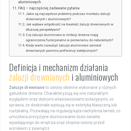
aluminiowych
FAQ – najczęściej zadawane pytania
Jakie są najczęstsze problemy podczas montażu żaluzji
drewnianych i aluminiowych?
Jak wpływa wilgotność na trwałość żaluzji drewnianych w
dłuższej perspektywie?
Czy żaluzje aluminiowe w imitacji drewna mają
ograniczenia funkcjonalne w porównaniu do naturalnych?
Kiedy warto rozważyć żaluzje aluminiowe zamiast
drewnianych pomimo preferencji estetycznych?
Definicja i mechanizm działania
żaluzji drewnianych
i aluminiowych
Żaluzje drewniane
to osłony okienne wykonane z różnych
gatunków drewna. Charakteryzują się one naturalnym
wyglądem oraz dobrymi właściwościami izolacyjnymi, co
sprawia, że doskonale wpisują się w estetykę klasyczną lub
rustykalną. Pozwalają na regulację kąta nachylenia lameli, co
umożliwia precyzyjne dostosowanie ilości światła
wpadającego do wnętrza oraz stopnia osłony przed
wzrokiem z zewnątrz.