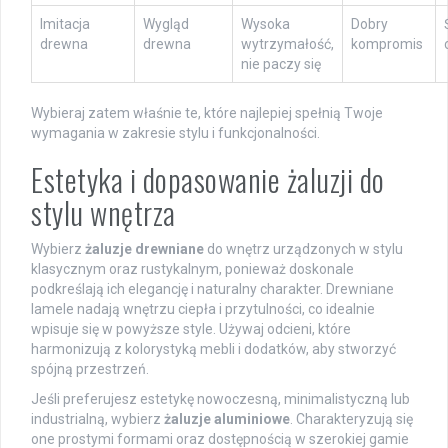
Imitacja
Wygląd
Wysoka
Dobry
drewna
drewna
wytrzymałość,
kompromis
nie paczy się
Wybieraj zatem właśnie te, które najlepiej spełnią Twoje
wymagania w zakresie stylu i funkcjonalności.
Estetyka i dopasowanie żaluzji do
stylu wnętrza
Wybierz
żaluzje drewniane
do wnętrz urządzonych w stylu
klasycznym oraz rustykalnym, ponieważ doskonale
podkreślają ich elegancję i naturalny charakter. Drewniane
lamele nadają wnętrzu ciepła i przytulności, co idealnie
wpisuje się w powyższe style. Używaj odcieni, które
harmonizują z kolorystyką mebli i dodatków, aby stworzyć
spójną przestrzeń.
Jeśli preferujesz estetykę nowoczesną, minimalistyczną lub
industrialną, wybierz
żaluzje aluminiowe
. Charakteryzują się
one prostymi formami oraz dostępnością w szerokiej gamie