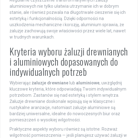
aluminiowych nie tylko ułatwia utrzymanie ich w dobrym
stanie, ale również pozwala na długotrwałe cieszenie się ich
estetyką i funkcjonalnością. Dzięki odporności na
uszkodzenia mechaniczne i korozję, aluminium sprawia, że
żaluzje zachowują swoje właściwości przez wiele lat, nawet
w trudnych warunkach.
Kryteria wyboru żaluzji drewnianych
i aluminiowych dopasowanych do
indywidualnych potrzeb
Wybierając
żaluzje drewniane
lub
aluminiowe
, uwzględnij
kluczowe kryteria, które odpowiadają Twoim indywidualnym
potrzebom. Zastanów się nad estetyką i stylem wnętrza.
Żaluzje drewniane doskonale wpisują się w klasyczne i
rustykalne aranżacje, natomiast żaluzje aluminiowe są
bardziej uniwersalne, idealne do nowoczesnych biur oraz
pomieszczeń o wysokiej wilgotności.
Praktyczne aspekty wyboru również są istotne. Rozważ
wilgotność pomieszczenia — jeśli planujesz używać żaluzji w