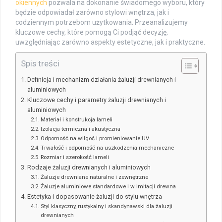
okiennych
pozwala na dokonanie świadomego wyboru, który
będzie odpowiadał zarówno stylowi wnętrza, jak i
codziennym potrzebom użytkowania. Przeanalizujemy
kluczowe cechy, które pomogą Ci podjąć decyzję,
uwzględniając zarówno aspekty estetyczne, jak i praktyczne.
Spis treści
Definicja i mechanizm działania żaluzji drewnianych i
aluminiowych
Kluczowe cechy i parametry żaluzji drewnianych i
aluminiowych
Materiał i konstrukcja lameli
Izolacja termiczna i akustyczna
Odporność na wilgoć i promieniowanie UV
Trwałość i odporność na uszkodzenia mechaniczne
Rozmiar i szerokość lameli
Rodzaje żaluzji drewnianych i aluminiowych
Żaluzje drewniane naturalne i zewnętrzne
Żaluzje aluminiowe standardowe i w imitacji drewna
Estetyka i dopasowanie żaluzji do stylu wnętrza
Styl klasyczny, rustykalny i skandynawski dla żaluzji
drewnianych