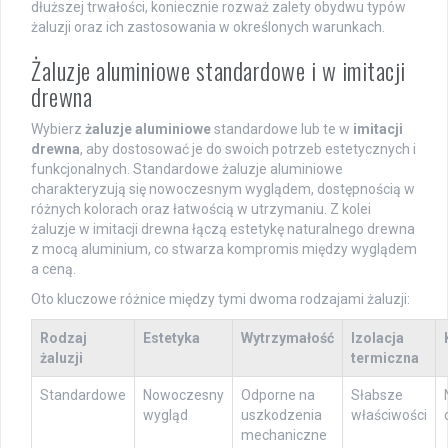
dłuższej trwałości, koniecznie rozważ zalety obydwu typów
żaluzji oraz ich zastosowania w określonych warunkach.
Żaluzje aluminiowe standardowe i w imitacji
drewna
Wybierz
żaluzje aluminiowe
standardowe lub te w
imitacji
drewna
, aby dostosować je do swoich potrzeb estetycznych i
funkcjonalnych. Standardowe żaluzje aluminiowe
charakteryzują się nowoczesnym wyglądem, dostępnością w
różnych kolorach oraz łatwością w utrzymaniu. Z kolei
żaluzje w imitacji drewna łączą estetykę naturalnego drewna
z mocą aluminium, co stwarza kompromis między wyglądem
a ceną.
Oto kluczowe różnice między tymi dwoma rodzajami żaluzji:
Rodzaj
Estetyka
Wytrzymałość
Izolacja
żaluzji
termiczna
Standardowe
Nowoczesny
Odporne na
Słabsze
wygląd
uszkodzenia
właściwości
mechaniczne