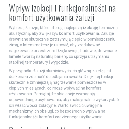
Wpływ izolacji i funkcjonalności na
komfort użytkowania żaluzji
Wybieraj żaluzje, które oferują najlepszą
izolację
termiczną i
akustyczną, aby zwiększyć
komfort użytkowania
. Żaluzje
drewniane skutecznie zatrzymują ciepło w pomieszczeniu
zimą, a latem możesz je ustawić, aby zredukować
nagrzewanie przestrzeni. Dzięki swojej budowie, drewniane
lamele tworzą naturalną barierę, co sprzyja utrzymaniu
stabilnej temperatury i wygodzie.
W przypadku żaluzji aluminiowych ich główną zaletą jest
doskonała zdolność do odbijania światła. Dzięki tej funkcji
skutecznie zmniejszają nagrzewanie pomieszczeń w
ciepłych miesiącach, co może wpływać na komfort
użytkowania. Pamiętaj, że obie opcje wymagają
odpowiedniego usytuowania, aby maksymalnie wykorzystać
ich właściwości izolacyjne. Warto zwrócić uwagę na
mechanizmy ich obsługi, co bezpośrednio wpływa na
funkcjonalność i komfort codziennego użytkowania.