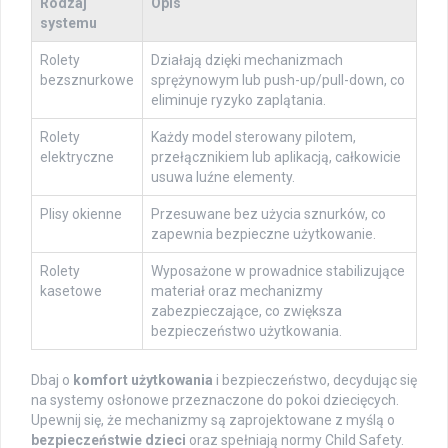
Rodzaj
Opis
systemu
Rolety
Działają dzięki mechanizmach
bezsznurkowe
sprężynowym lub push-up/pull-down, co
eliminuje ryzyko zaplątania.
Rolety
Każdy model sterowany pilotem,
elektryczne
przełącznikiem lub aplikacją, całkowicie
usuwa luźne elementy.
Plisy okienne
Przesuwane bez użycia sznurków, co
zapewnia bezpieczne użytkowanie.
Rolety
Wyposażone w prowadnice stabilizujące
kasetowe
materiał oraz mechanizmy
zabezpieczające, co zwiększa
bezpieczeństwo użytkowania.
Dbaj o
komfort użytkowania
i bezpieczeństwo, decydując się
na systemy osłonowe przeznaczone do pokoi dziecięcych.
Upewnij się, że mechanizmy są zaprojektowane z myślą o
bezpieczeństwie dzieci
oraz spełniają normy Child Safety.