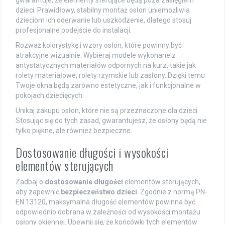
dzieci. Prawidłowy, stabilny montaż osłon uniemożliwia
dzieciom ich oderwanie lub uszkodzenie, dlatego stosuj
profesjonalne podejście do instalacji.
Rozważ kolorystykę i wzory osłon, które powinny być
atrakcyjne wizualnie. Wybieraj modele wykonane z
antystatycznych materiałów odpornych na kurz, takie jak
rolety materiałowe, rolety rzymskie lub zasłony. Dzięki temu
Twoje okna będą zarówno estetyczne, jak i funkcjonalne w
pokojach dziecięcych.
Unikaj zakupu osłon, które nie są przeznaczone dla dzieci.
Stosując się do tych zasad, gwarantujesz, że osłony będą nie
tylko piękne, ale również bezpieczne.
Dostosowanie długości i wysokości
elementów sterujących
Zadbaj o
dostosowanie długości
elementów sterujących,
aby zapewnić
bezpieczeństwo dzieci
. Zgodnie z normą PN-
EN 13120, maksymalna długość elementów powinna być
odpowiednio dobrana w zależności od wysokości montażu
osłony okiennej. Upewnij się, że końcówki tych elementów