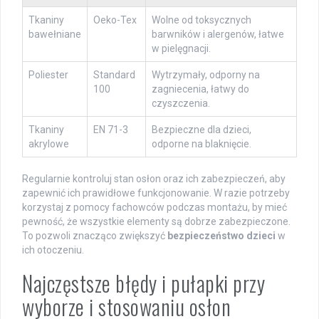
Tkaniny
Oeko-Tex
Wolne od toksycznych
bawełniane
barwników i alergenów, łatwe
w pielęgnacji.
Poliester
Standard
Wytrzymały, odporny na
100
zagniecenia, łatwy do
czyszczenia.
Tkaniny
EN 71-3
Bezpieczne dla dzieci,
akrylowe
odporne na blaknięcie.
Regularnie kontroluj stan osłon oraz ich zabezpieczeń, aby
zapewnić ich prawidłowe funkcjonowanie. W razie potrzeby
korzystaj z pomocy fachowców podczas montażu, by mieć
pewność, że wszystkie elementy są dobrze zabezpieczone.
To pozwoli znacząco zwiększyć
bezpieczeństwo dzieci
w
ich otoczeniu.
Najczęstsze błędy i pułapki przy
wyborze i stosowaniu osłon