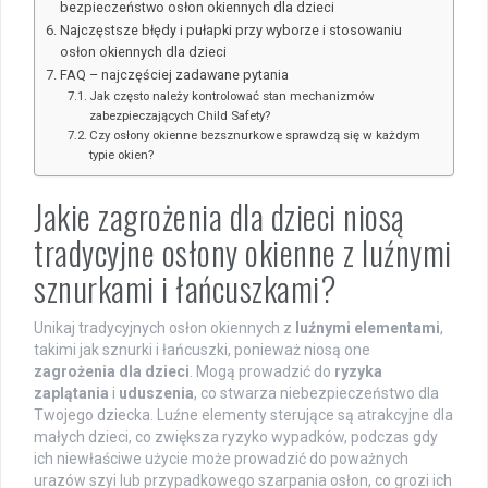
bezpieczeństwo osłon okiennych dla dzieci
Najczęstsze błędy i pułapki przy wyborze i stosowaniu
osłon okiennych dla dzieci
FAQ – najczęściej zadawane pytania
Jak często należy kontrolować stan mechanizmów
zabezpieczających Child Safety?
Czy osłony okienne bezsznurkowe sprawdzą się w każdym
typie okien?
Jakie zagrożenia dla dzieci niosą
tradycyjne osłony okienne z luźnymi
sznurkami i łańcuszkami?
Unikaj tradycyjnych osłon okiennych z
luźnymi elementami
,
takimi jak sznurki i łańcuszki, ponieważ niosą one
zagrożenia dla dzieci
. Mogą prowadzić do
ryzyka
zaplątania
i
uduszenia
, co stwarza niebezpieczeństwo dla
Twojego dziecka. Luźne elementy sterujące są atrakcyjne dla
małych dzieci, co zwiększa ryzyko wypadków, podczas gdy
ich niewłaściwe użycie może prowadzić do poważnych
urazów szyi lub przypadkowego szarpania osłon, co grozi ich