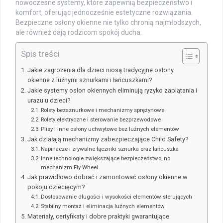
nowoczesne systemy, które zapewnią bezpieczeństwo i
komfort, oferując jednocześnie estetyczne rozwiązania.
Bezpieczne osłony okienne nie tylko chronią najmłodszych,
ale również dają rodzicom spokój ducha.
Spis treści
Jakie zagrożenia dla dzieci niosą tradycyjne osłony
okienne z luźnymi sznurkami i łańcuszkami?
Jakie systemy osłon okiennych eliminują ryzyko zaplątania i
urazu u dzieci?
Rolety bezsznurkowe i mechanizmy sprężynowe
Rolety elektryczne i sterowanie bezprzewodowe
Plisy i inne osłony uchwytowe bez luźnych elementów
Jak działają mechanizmy zabezpieczające Child Safety?
Napinacze i zrywalne łączniki sznurka oraz łańcuszka
Inne technologie zwiększające bezpieczeństwo, np.
mechanizm Fly Wheel
Jak prawidłowo dobrać i zamontować osłony okienne w
pokoju dziecięcym?
Dostosowanie długości i wysokości elementów sterujących
Stabilny montaż i eliminacja luźnych elementów
Materiały, certyfikaty i dobre praktyki gwarantujące