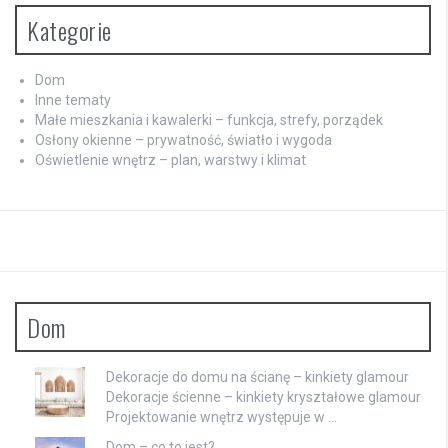
Kategorie
Dom
Inne tematy
Małe mieszkania i kawalerki – funkcja, strefy, porządek
Osłony okienne – prywatność, światło i wygoda
Oświetlenie wnętrz – plan, warstwy i klimat
Dom
Dekoracje do domu na ścianę – kinkiety glamour
Dekoracje ścienne – kinkiety kryształowe glamour
Projektowanie wnętrz występuje w …
Dom – co to jest?