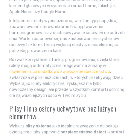
komend głosowych w systemach smart home, takich jak
Apple Home czy Google Home.
Inteligentne rolety wyposażone są w różne typy napędów,
zaawansowane sterowniki umożliwiają tworzenie
harmonogramów oraz dostosowywanie ustawień do potrzeb
dnia. Warto zastanowić się nad zastosowaniem systemów
radiowych, które oferują większą elastyczność, eliminując
potrzebę prowadzenia kabli.
Rozważ korzystanie z funkcji programowania, dzięki której
rolety mogą automatycznie reagować na zmiany w
oświetleniu, co dodatkowo zwiększa bezpieczeństwo
,
zwłaszcza w pomieszczeniach, w których przebywają dzieci.
Wybierając rolety elektryczne, zyskujesz nie tylko
nowoczesny design, ale przede wszystkim komfort i ochronę
dla najważniejszych osób w Twoim życiu.
Plisy i inne osłony uchwytowe bez luźnych
elementów
Wybierz
plisy okienne
jako idealne rozwiązanie do pokoju
dziecięcego, aby zapewnić
bezpieczeństwo dzieci
i komfort