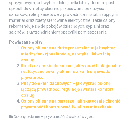
sprężynowym, uchwytem dolnej belki lub systemem push-
up/pull-down; plisy okienne przesuwane bez użycia
sznurków; rolety kasetowe z prowadnicami stabilizującymi
materiał oraz rolety sterowane elektrycznie. Takie osłony
rekomenduje się do pokojów dziecięcych, sypialni oraz
salonów, z uwzględnieniem specyfiki pomieszczenia.
Powiązane wpisy:
Osłony okienne na duże przeszklenia: jak wybrać
między funkcjonalnością, estetyką i łatwością
obsługi
Rolety rzymskie do kuchni: jak wybrać funkcjonalne
i estetyczne osłony okienne z kontrolą światła i
prywatności
Plisy do okien dachowych – jak wybrać osłonę
łączącą prywatność, regulację światła i komfort
obsługi
Osłony okienne na parterze: jak skutecznie chronić
prywatność i kontrolować światło w mieszkaniu
Osłony okienne – prywatność, światło i wygoda