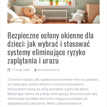
Bezpieczne osłony okienne dla
dzieci: jak wybrać i stosować
systemy eliminujące ryzyko
zaplątania i urazu
17 maja 2026
domuslumina.pl
Zarówno rodzice, jak i opiekunowie powinni mieć na uwadze,
że tradycyjne osłony okienne z luźnymi sznurkami i
łańcuszkami niosą ze sobą poważne ryzyko dla dzieci.
Wybierając osłony do pokoju dziecięcego, kluczowe jest, aby
eliminować wszelkie elementy mogące prowadzić do
zaplątania lub uduszenia. Warto zainwestować w