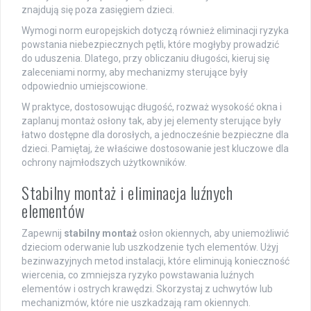
znajdują się poza zasięgiem dzieci.
Wymogi norm europejskich dotyczą również eliminacji ryzyka
powstania niebezpiecznych pętli, które mogłyby prowadzić
do uduszenia. Dlatego, przy obliczaniu długości, kieruj się
zaleceniami normy, aby mechanizmy sterujące były
odpowiednio umiejscowione.
W praktyce, dostosowując długość, rozważ wysokość okna i
zaplanuj montaż osłony tak, aby jej elementy sterujące były
łatwo dostępne dla dorosłych, a jednocześnie bezpieczne dla
dzieci. Pamiętaj, że właściwe dostosowanie jest kluczowe dla
ochrony najmłodszych użytkowników.
Stabilny montaż i eliminacja luźnych
elementów
Zapewnij
stabilny montaż
osłon okiennych, aby uniemożliwić
dzieciom oderwanie lub uszkodzenie tych elementów. Użyj
bezinwazyjnych metod instalacji, które eliminują konieczność
wiercenia, co zmniejsza ryzyko powstawania luźnych
elementów i ostrych krawędzi. Skorzystaj z uchwytów lub
mechanizmów, które nie uszkadzają ram okiennych.