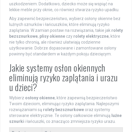
uszkodzeniem. Dodatkowo, dziecko może się wspiąć na
lekkie meble przy oknie, co również stwarza ryzyko upadku.
Aby zapewnić bezpieczeństwo, wybierz osłony okienne bez
luźnych sznurków i łańcuszków, które eliminują ryzyko
zaplątania. W zamian postaw na rozwiązania, takie jak
rolety
bezsznurkowe
,
plisy okienne
czy
rolety elektryczne
, które
nie tylko chronią, ale również ułatwiają codzienne
użytkowanie. Dobrze dopasowane i zamontowane osłony
powinny być standardem w każdym pokoju dziecięcym.
Jakie systemy osłon okiennych
eliminują ryzyko zaplątania i urazu
u dzieci?
Wybierz
osłony okienne
, które zapewnią bezpieczeństwo
Twoim dzieciom, eliminując ryzyko zaplątania. Najlepszymi
rozwiązaniami są
rolety bezsznurkowe
oraz systemy
sterowane elektrycznie. Te osłony całkowicie eliminują
luźne
sznurki
i łańcuszki, co znacząco zmniejsza ryzyko urazu.