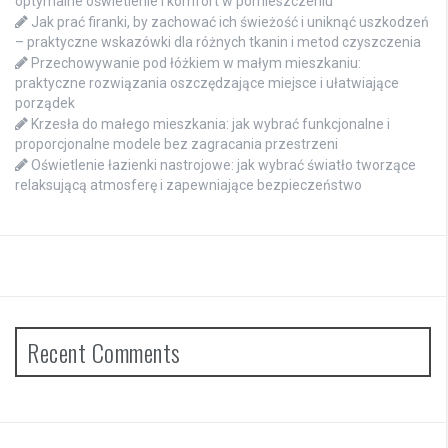
optymalne oświetlenie i komfort w pomieszczeniu
Jak prać firanki, by zachować ich świeżość i uniknąć uszkodzeń
– praktyczne wskazówki dla różnych tkanin i metod czyszczenia
Przechowywanie pod łóżkiem w małym mieszkaniu:
praktyczne rozwiązania oszczędzające miejsce i ułatwiające
porządek
Krzesła do małego mieszkania: jak wybrać funkcjonalne i
proporcjonalne modele bez zagracania przestrzeni
Oświetlenie łazienki nastrojowe: jak wybrać światło tworzące
relaksującą atmosferę i zapewniające bezpieczeństwo
Recent Comments