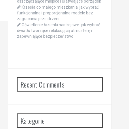
oszczędzające miejsce i ułatwiające porządek
Krzesła do małego mieszkania: jak wybrać
funkcjonalne i proporcjonalne modele bez
zagracania przestrzeni
Oświetlenie łazienki nastrojowe: jak wybrać
światło tworzące relaksującą atmosferę i
zapewniające bezpieczeństwo
Recent Comments
Kategorie