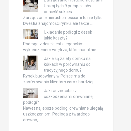
Zarządzanie nieruchomościami:
Unikaj tych 9 pułapek, aby
odnieść sukces
Zarządzanie nieruchomościami to nie tylko
kwestia znajomości rynku, ale także …
Układanie podłogi z desek –
jakie koszty?
Podłoga z desek jest eleganckim
wykończeniem wnętrza, które nadal nie …
Jakie są zalety domku na
kółkach w porównaniu do
tradycyjnego domu?
Rynek budowlany w Polsce ma do
zaoferowania klientom coraz bardziej …
Jak radzić sobie z
uszkodzeniami drewnianej
podłogi?
Nawet najlepsze podłogi drewniane ulegają
uszkodzeniom. Podłoga z twardego
drewna, …