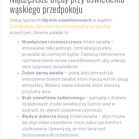
wąskiego przedpokoju
Unikaj typowych
błędów oświetleniowych
w wąskim
przedpokoju, aby stworzyć funkcjonalną i przytulną
przestrzeń. Główne pułapki to:
Niewłaściwe rozmieszczenie
źródeł światła –
stosowanie tylko jednego, centralnego punktu
prowadzi do ciemnych kątów. Zaplanuj równomierne
rozmieszczenie opraw oświetleniowych, aby uniknąć
cieni i poprawić doświetlenie.
Dobór barwy światła
– unikaj zbyt zimnych lub
intensywnie białych świateł, które męczą wzrok i psują
atmosferę. Wybierz ciepłe odcienie, które stworzą
przytulną aurę.
Brak oświetlenia zadaniowego
– pamiętaj o dodaniu
dodatkowych źródeł światła przy lustrze oraz w
szafach, by ułatwić codzienne czynności.
Błędy w doborze mocy
źródeł światła – zbyt mocne
lub zbyt słabe oświetlenie może zaburzać komfort
użytkowania. Upewnij się, że moc lamp jest
dostosowana do przestrzeni.