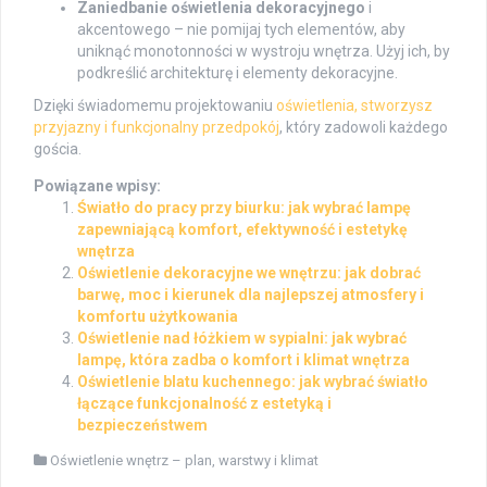
Zaniedbanie oświetlenia dekoracyjnego
i
akcentowego – nie pomijaj tych elementów, aby
uniknąć monotonności w wystroju wnętrza. Użyj ich, by
podkreślić architekturę i elementy dekoracyjne.
Dzięki świadomemu projektowaniu
oświetlenia, stworzysz
przyjazny i funkcjonalny przedpokój
, który zadowoli każdego
gościa.
Powiązane wpisy:
Światło do pracy przy biurku: jak wybrać lampę
zapewniającą komfort, efektywność i estetykę
wnętrza
Oświetlenie dekoracyjne we wnętrzu: jak dobrać
barwę, moc i kierunek dla najlepszej atmosfery i
komfortu użytkowania
Oświetlenie nad łóżkiem w sypialni: jak wybrać
lampę, która zadba o komfort i klimat wnętrza
Oświetlenie blatu kuchennego: jak wybrać światło
łączące funkcjonalność z estetyką i
bezpieczeństwem
Oświetlenie wnętrz – plan, warstwy i klimat