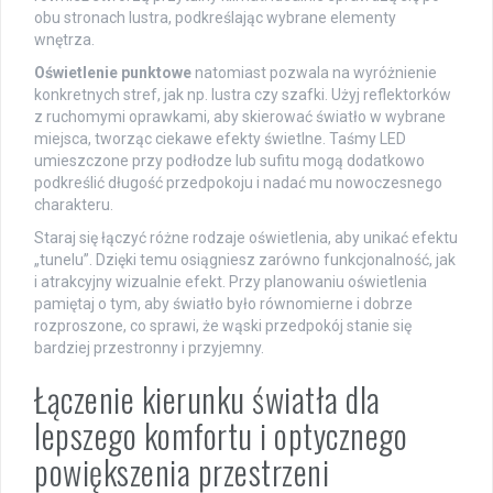
obu stronach lustra, podkreślając wybrane elementy
wnętrza.
Oświetlenie punktowe
natomiast pozwala na wyróżnienie
konkretnych stref, jak np. lustra czy szafki. Użyj reflektorków
z ruchomymi oprawkami, aby skierować światło w wybrane
miejsca, tworząc ciekawe efekty świetlne. Taśmy LED
umieszczone przy podłodze lub sufitu mogą dodatkowo
podkreślić długość przedpokoju i nadać mu nowoczesnego
charakteru.
Staraj się łączyć różne rodzaje oświetlenia, aby unikać efektu
„tunelu”. Dzięki temu osiągniesz zarówno funkcjonalność, jak
i atrakcyjny wizualnie efekt. Przy planowaniu oświetlenia
pamiętaj o tym, aby światło było równomierne i dobrze
rozproszone, co sprawi, że wąski przedpokój stanie się
bardziej przestronny i przyjemny.
Łączenie kierunku światła dla
lepszego komfortu i optycznego
powiększenia przestrzeni