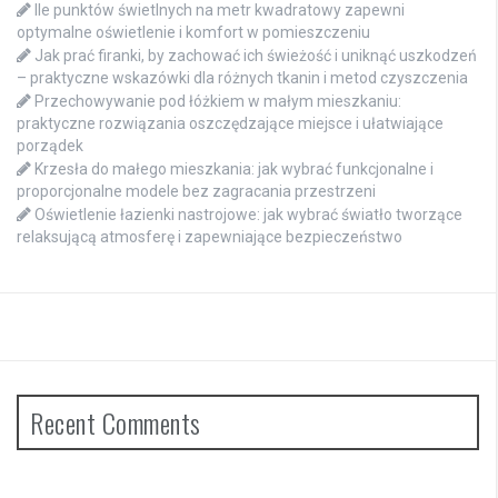
Ile punktów świetlnych na metr kwadratowy zapewni
optymalne oświetlenie i komfort w pomieszczeniu
Jak prać firanki, by zachować ich świeżość i uniknąć uszkodzeń
– praktyczne wskazówki dla różnych tkanin i metod czyszczenia
Przechowywanie pod łóżkiem w małym mieszkaniu:
praktyczne rozwiązania oszczędzające miejsce i ułatwiające
porządek
Krzesła do małego mieszkania: jak wybrać funkcjonalne i
proporcjonalne modele bez zagracania przestrzeni
Oświetlenie łazienki nastrojowe: jak wybrać światło tworzące
relaksującą atmosferę i zapewniające bezpieczeństwo
Recent Comments