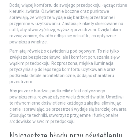
Dodaj więcej komfortu do swojego przedpokoju, łącząc różne
kierunki światła. Oświetlenie boczne oraz punktowe
sprawiają, że wnętrze wydaje się bardziej przestronne i
przyjemne w użytkowaniu. Zastosuj kinkiety skierowane na
sufit, aby stworzyć iluzję wyższej przestrzeni. Dzięki takim
rozwiązaniom, światło odbija się od sufitu, co optycznie
powiększa wnętrze.
Pamiętaj również o oświetleniu podłogowym. To nie tylko
zwiększa bezpieczeństwo, ale i komfort poruszania się w
wąskim przedpokoju. Rozproszona, miękka iluminacja
przyczynia się do lepszego komfortu użytkowania oraz
podkreśla detale architektoniczne, dodając charakteru
przestrzeni.
Aby jeszcze bardziej podkreślić efekt optycznego
powiększenia, rozważ użycie wielu źródeł światła. Umożliwi
to równomierne doświetlenie każdego zakątka, eliminując
cienie i sprawiając, że przestrzeń wydaje się bardziej otwarta.
Stosując te techniki, stworzysz przyjemne i funkcjonalne
środowisko w swoim przedpokoju.
Najczęstsze błędy przy oświetleniu