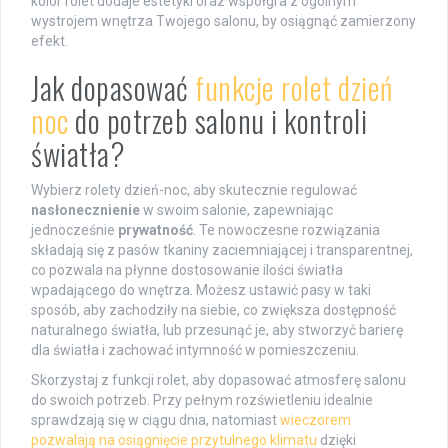
kolor rolet dodaje estetyki oraz współgra z ogólnym
wystrojem wnętrza Twojego salonu, by osiągnąć zamierzony
efekt.
Jak dopasować
funkcje rolet dzień
noc
do potrzeb salonu i kontroli
światła?
Wybierz rolety dzień-noc, aby skutecznie regulować
nasłonecznienie
w swoim salonie, zapewniając
jednocześnie
prywatność
. Te nowoczesne rozwiązania
składają się z pasów tkaniny zaciemniającej i transparentnej,
co pozwala na płynne dostosowanie ilości światła
wpadającego do wnętrza. Możesz ustawić pasy w taki
sposób, aby zachodziły na siebie, co zwiększa dostępność
naturalnego światła, lub przesunąć je, aby stworzyć barierę
dla światła i zachować intymność w pomieszczeniu.
Skorzystaj z funkcji rolet, aby dopasować atmosferę salonu
do swoich potrzeb. Przy pełnym rozświetleniu idealnie
sprawdzają się w ciągu dnia, natomiast
wieczorem
pozwalają na osiągnięcie przytulnego klimatu
dzięki