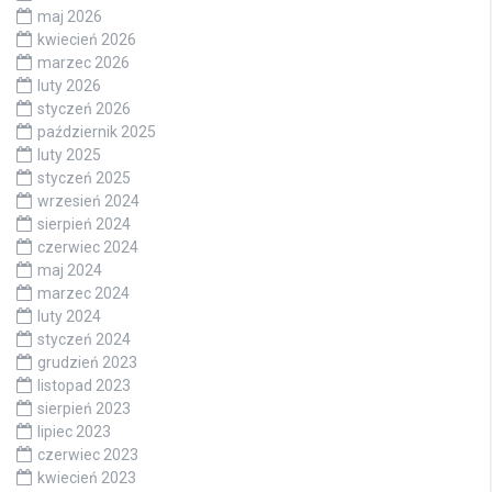
maj 2026
kwiecień 2026
marzec 2026
luty 2026
styczeń 2026
październik 2025
luty 2025
styczeń 2025
wrzesień 2024
sierpień 2024
czerwiec 2024
maj 2024
marzec 2024
luty 2024
styczeń 2024
grudzień 2023
listopad 2023
sierpień 2023
lipiec 2023
czerwiec 2023
kwiecień 2023