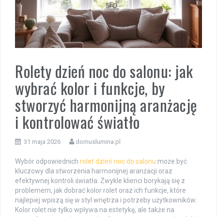
Rolety dzień noc do salonu: jak
wybrać kolor i funkcje, by
stworzyć harmonijną aranżację
i kontrolować światło
31 maja 2026
domuslumina.pl
Wybór odpowiednich
rolet dzień noc do salonu
może być
kluczowy dla stworzenia harmonijnej aranżacji oraz
efektywnej kontroli światła. Zwykle klienci borykają się z
problemem, jak dobrać kolor rolet oraz ich funkcje, które
najlepiej wpiszą się w styl wnętrza i potrzeby użytkowników.
Kolor rolet nie tylko wpływa na estetykę, ale także na