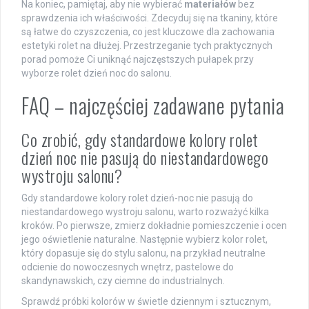
Na koniec, pamiętaj, aby nie wybierać
materiałów
bez
sprawdzenia ich właściwości. Zdecyduj się na tkaniny, które
są łatwe do czyszczenia, co jest kluczowe dla zachowania
estetyki rolet na dłużej. Przestrzeganie tych praktycznych
porad pomoże Ci uniknąć najczęstszych pułapek przy
wyborze rolet dzień noc do salonu.
FAQ – najczęściej zadawane pytania
Co zrobić, gdy standardowe kolory rolet
dzień noc nie pasują do niestandardowego
wystroju salonu?
Gdy standardowe kolory rolet dzień-noc nie pasują do
niestandardowego wystroju salonu, warto rozważyć kilka
kroków. Po pierwsze, zmierz dokładnie pomieszczenie i ocen
jego oświetlenie naturalne. Następnie wybierz kolor rolet,
który dopasuje się do stylu salonu, na przykład neutralne
odcienie do nowoczesnych wnętrz, pastelowe do
skandynawskich, czy ciemne do industrialnych.
Sprawdź próbki kolorów w świetle dziennym i sztucznym,