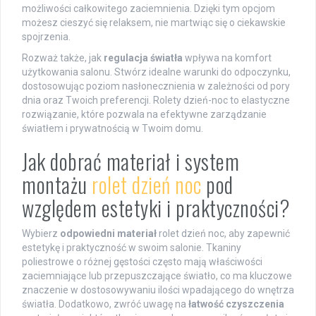
możliwości całkowitego zaciemnienia. Dzięki tym opcjom
możesz cieszyć się relaksem, nie martwiąc się o ciekawskie
spojrzenia.
Rozważ także, jak
regulacja światła
wpływa na komfort
użytkowania salonu. Stwórz idealne warunki do odpoczynku,
dostosowując poziom nasłonecznienia w zależności od pory
dnia oraz Twoich preferencji. Rolety dzień-noc to elastyczne
rozwiązanie, które pozwala na efektywne zarządzanie
światłem i prywatnością w Twoim domu.
Jak dobrać materiał i system
montażu
rolet dzień noc
pod
względem estetyki i praktyczności?
Wybierz
odpowiedni materiał
rolet dzień noc, aby zapewnić
estetykę i praktyczność w swoim salonie. Tkaniny
poliestrowe o różnej gęstości często mają właściwości
zaciemniające lub przepuszczające światło, co ma kluczowe
znaczenie w dostosowywaniu ilości wpadającego do wnętrza
światła. Dodatkowo, zwróć uwagę na
łatwość czyszczenia