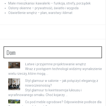
Małe mieszkania i kawalerki – funkcja, strefy, porządek
Osłony okienne – prywatność, światło i wygoda
Oświetlenie wnętrz – plan, warstwy i klimat
Dom
Łatwe i przyjemne projektowanie wnętrz
Wraz z postępem technologii widzimy wynalezienie
wielu rzeczy, które mogą …
Styl glamour w salonie – jak połączyć elegancję z
nowoczesnością?
Styl glamour to kwintesencja luksusu i
wyrafinowanego smaku. Choć kojarzy …
Co pod meble ogrodowe? Odpowiednie podłoże dla