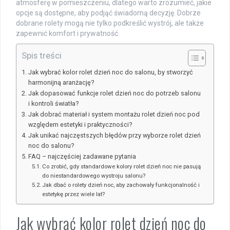
atmosferę w pomieszczeniu, dlatego warto zrozumieć, jakie
opcje są dostępne, aby podjąć świadomą decyzję. Dobrze
dobrane rolety mogą nie tylko podkreślić wystrój, ale także
zapewnić komfort i prywatność.
Spis treści
Jak wybrać kolor rolet dzień noc do salonu, by stworzyć
harmonijną aranżację?
Jak dopasować funkcje rolet dzień noc do potrzeb salonu
i kontroli światła?
Jak dobrać materiał i system montażu rolet dzień noc pod
względem estetyki i praktyczności?
Jak unikać najczęstszych błędów przy wyborze rolet dzień
noc do salonu?
FAQ – najczęściej zadawane pytania
Co zrobić, gdy standardowe kolory rolet dzień noc nie pasują
do niestandardowego wystroju salonu?
Jak dbać o rolety dzień noc, aby zachowały funkcjonalność i
estetykę przez wiele lat?
Jak wybrać kolor rolet dzień noc do