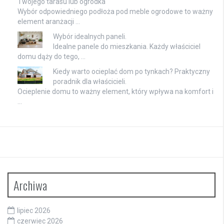
Twojego tarasu lub ogródka
Wybór odpowiedniego podłoża pod meble ogrodowe to ważny
element aranżacji …
Wybór idealnych paneli.
Idealne panele do mieszkania. Każdy właściciel
domu dąży do tego, …
Kiedy warto ocieplać dom po tynkach? Praktyczny
poradnik dla właścicieli.
Ocieplenie domu to ważny element, który wpływa na komfort i
…
Archiwa
lipiec 2026
czerwiec 2026