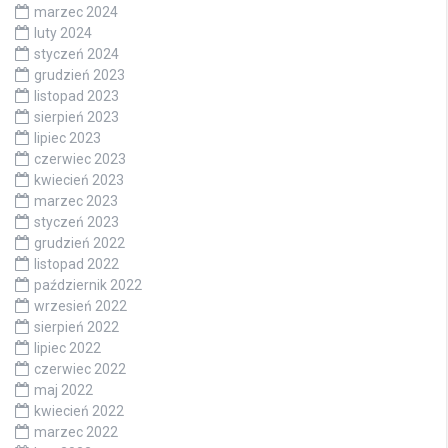
marzec 2024
luty 2024
styczeń 2024
grudzień 2023
listopad 2023
sierpień 2023
lipiec 2023
czerwiec 2023
kwiecień 2023
marzec 2023
styczeń 2023
grudzień 2022
listopad 2022
październik 2022
wrzesień 2022
sierpień 2022
lipiec 2022
czerwiec 2022
maj 2022
kwiecień 2022
marzec 2022