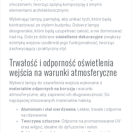
otoczeniem, tworząc spójną kompozycję z innymi
elementami architektonicznymi.
Wybierając lampy, pamiętaj, aby unikać tych, które będą
kontrastować ze stylem budynku. Dobierz lampy
designerskie, które będą uzupełniać całość, a nie dominować
nad nią. Dobrze dobrane
oświetlenie dekoracyjne
zwiększy
estetykę wejścia i podkreśli jego funkcjonalność, tworząc
zachwycający i praktyczny styl.
Trwałość i odporność oświetlenia
wejścia na warunki atmosferyczne
Wybierz lampy do oświetlenia wejścia wykonane z
materiałów odpornych na korozję
i warunki
atmosferyczne, aby zapewnić ich długowieczność. Do
najczęściej stosowanych materiałów należą:
Aluminium i stal nierdzewna
: Lekkie, trwałe i odporne
na rdzewienie.
Tworzywa sztuczne
: Odporne na promieniowanie UV
oraz wilgoć, idealne do dyfuzorów i osłon.