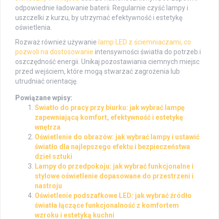
odpowiednie ładowanie baterii. Regularnie czyść lampy i
uszczelki z kurzu, by utrzymać efektywność i estetykę
oświetlenia.
Rozważ również używanie
lamp LED z ściemniaczami, co
pozwoli na dostosowanie
intensywności światła do potrzeb i
oszczędność energii. Unikaj pozostawiania ciemnych miejsc
przed wejściem, które mogą stwarzać zagrożenia lub
utrudniać orientację.
Powiązane wpisy:
Światło do pracy przy biurku: jak wybrać lampę
zapewniającą komfort, efektywność i estetykę
wnętrza
Oświetlenie do obrazów: jak wybrać lampy i ustawić
światło dla najlepszego efektu i bezpieczeństwa
dzieł sztuki
Lampy do przedpokoju: jak wybrać funkcjonalne i
stylowe oświetlenie dopasowane do przestrzeni i
nastroju
Oświetlenie podszafkowe LED: jak wybrać źródło
światła łączące funkcjonalność z komfortem
wzroku i estetyką kuchni