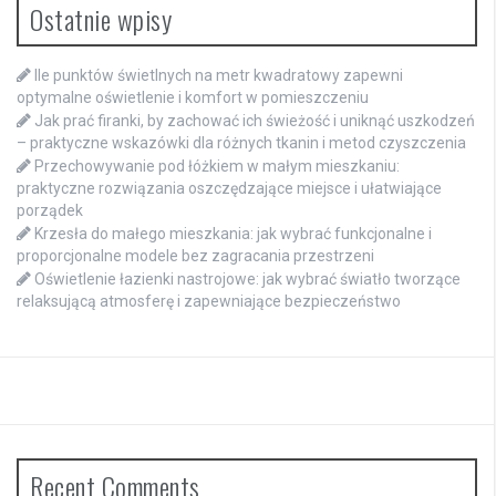
Ostatnie wpisy
Ile punktów świetlnych na metr kwadratowy zapewni
optymalne oświetlenie i komfort w pomieszczeniu
Jak prać firanki, by zachować ich świeżość i uniknąć uszkodzeń
– praktyczne wskazówki dla różnych tkanin i metod czyszczenia
Przechowywanie pod łóżkiem w małym mieszkaniu:
praktyczne rozwiązania oszczędzające miejsce i ułatwiające
porządek
Krzesła do małego mieszkania: jak wybrać funkcjonalne i
proporcjonalne modele bez zagracania przestrzeni
Oświetlenie łazienki nastrojowe: jak wybrać światło tworzące
relaksującą atmosferę i zapewniające bezpieczeństwo
Recent Comments