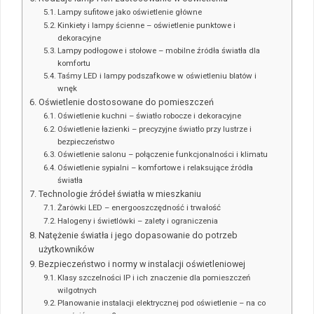
Lampy sufitowe jako oświetlenie główne
Kinkiety i lampy ścienne – oświetlenie punktowe i
dekoracyjne
Lampy podłogowe i stołowe – mobilne źródła światła dla
komfortu
Taśmy LED i lampy podszafkowe w oświetleniu blatów i
wnęk
Oświetlenie dostosowane do pomieszczeń
Oświetlenie kuchni – światło robocze i dekoracyjne
Oświetlenie łazienki – precyzyjne światło przy lustrze i
bezpieczeństwo
Oświetlenie salonu – połączenie funkcjonalności i klimatu
Oświetlenie sypialni – komfortowe i relaksujące źródła
światła
Technologie źródeł światła w mieszkaniu
Żarówki LED – energooszczędność i trwałość
Halogeny i świetlówki – zalety i ograniczenia
Natężenie światła i jego dopasowanie do potrzeb
użytkowników
Bezpieczeństwo i normy w instalacji oświetleniowej
Klasy szczelności IP i ich znaczenie dla pomieszczeń
wilgotnych
Planowanie instalacji elektrycznej pod oświetlenie – na co