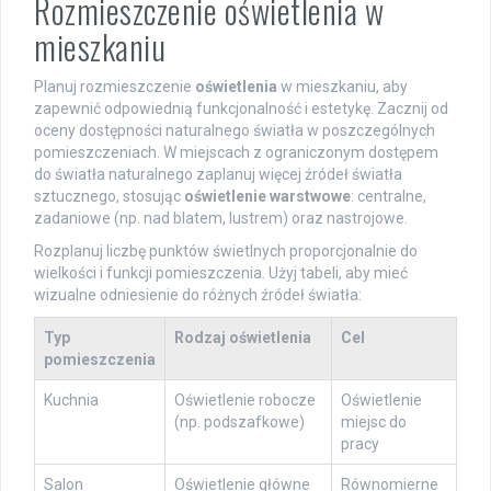
Rozmieszczenie oświetlenia w
mieszkaniu
Planuj rozmieszczenie
oświetlenia
w mieszkaniu, aby
zapewnić odpowiednią funkcjonalność i estetykę. Zacznij od
oceny dostępności naturalnego światła w poszczególnych
pomieszczeniach. W miejscach z ograniczonym dostępem
do światła naturalnego zaplanuj więcej źródeł światła
sztucznego, stosując
oświetlenie warstwowe
: centralne,
zadaniowe (np. nad blatem, lustrem) oraz nastrojowe.
Rozplanuj liczbę punktów świetlnych proporcjonalnie do
wielkości i funkcji pomieszczenia. Użyj tabeli, aby mieć
wizualne odniesienie do różnych źródeł światła:
Typ
Rodzaj oświetlenia
Cel
pomieszczenia
Kuchnia
Oświetlenie robocze
Oświetlenie
(np. podszafkowe)
miejsc do
pracy
Salon
Oświetlenie główne
Równomierne