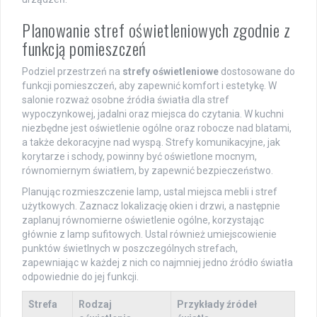
Planowanie stref oświetleniowych zgodnie z
funkcją pomieszczeń
Podziel przestrzeń na
strefy oświetleniowe
dostosowane do
funkcji pomieszczeń, aby zapewnić komfort i estetykę. W
salonie rozważ osobne źródła światła dla stref
wypoczynkowej, jadalni oraz miejsca do czytania. W kuchni
niezbędne jest oświetlenie ogólne oraz robocze nad blatami,
a także dekoracyjne nad wyspą. Strefy komunikacyjne, jak
korytarze i schody, powinny być oświetlone mocnym,
równomiernym światłem, by zapewnić bezpieczeństwo.
Planując rozmieszczenie lamp, ustal miejsca mebli i stref
użytkowych. Zaznacz lokalizację okien i drzwi, a następnie
zaplanuj równomierne oświetlenie ogólne, korzystając
głównie z lamp sufitowych. Ustal również umiejscowienie
punktów świetlnych w poszczególnych strefach,
zapewniając w każdej z nich co najmniej jedno źródło światła
odpowiednie do jej funkcji.
Strefa
Rodzaj
Przykłady źródeł