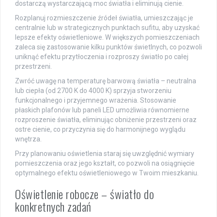
dostarczą wystarczającą moc światła i eliminują cienie.
Rozplanuj rozmieszczenie źródeł światła, umieszczając je
centralnie lub w strategicznych punktach sufitu, aby uzyskać
lepsze efekty oświetleniowe. W większych pomieszczeniach
zaleca się zastosowanie kilku punktów świetlnych, co pozwoli
uniknąć efektu przytłoczenia i rozproszy światło po całej
przestrzeni.
Zwróć uwagę na temperaturę barwową światła – neutralna
lub ciepła (od 2700 K do 4000 K) sprzyja stworzeniu
funkcjonalnego i przyjemnego wrażenia. Stosowanie
płaskich plafonów lub paneli LED umożliwia równomierne
rozproszenie światła, eliminując obniżenie przestrzeni oraz
ostre cienie, co przyczynia się do harmonijnego wyglądu
wnętrza.
Przy planowaniu oświetlenia staraj się uwzględnić wymiary
pomieszczenia oraz jego kształt, co pozwoli na osiągnięcie
optymalnego efektu oświetleniowego w Twoim mieszkaniu.
Oświetlenie robocze – światło do
konkretnych zadań