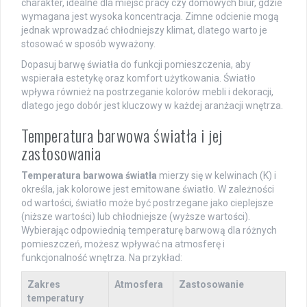
charakter, idealne dla miejsc pracy czy domowych biur, gdzie
wymagana jest wysoka koncentracja. Zimne odcienie mogą
jednak wprowadzać chłodniejszy klimat, dlatego warto je
stosować w sposób wyważony.
Dopasuj barwę światła do funkcji pomieszczenia, aby
wspierała estetykę oraz komfort użytkowania. Światło
wpływa również na postrzeganie kolorów mebli i dekoracji,
dlatego jego dobór jest kluczowy w każdej aranżacji wnętrza.
Temperatura barwowa światła i jej
zastosowania
Temperatura barwowa światła
mierzy się w kelwinach (K) i
określa, jak kolorowe jest emitowane światło. W zależności
od wartości, światło może być postrzegane jako cieplejsze
(niższe wartości) lub chłodniejsze (wyższe wartości).
Wybierając odpowiednią temperaturę barwową dla różnych
pomieszczeń, możesz wpływać na atmosferę i
funkcjonalność wnętrza. Na przykład:
Zakres
Atmosfera
Zastosowanie
temperatury