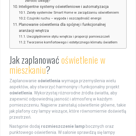
zwrócić uwagę?
Inteligentne systemy oświetleniowe i automatyzacja
Zalety systemów Smart Home w zarządzaniu oświetleniem
Czujniki ruchu – wygoda i oszczędność energii
Planowanie oświetlenia dla spójnej i funkcjonalnej
aranżacji wnętrza
Uwzględnienie stylu wnętrza i proporcji pomieszczeń
Tworzenie komfortowego i estetycznego klimatu światłem
Jak zaplanować
oświetlenie w
mieszkaniu
?
Zaplanowanie
oświetlenia
wymaga przemyślenia wielu
aspektów, aby stworzyć harmonijny i funkcjonalny projekt
oświetlenia
. Wykorzystaj różnorodne źródła światła, aby
zapewnić odpowiednią jasność i atmosferę w każdym
pomieszczeniu. Najpierw zainstaluj oświetlenie główne, takie
jak plafony czy lampy wiszące, które równomiernie doświetlą
przestrzeń.
Następnie dodaj
rozmieszczenie lamp
bocznych oraz
punktowego oświetlenia. W salonie sprawdzą się lampy