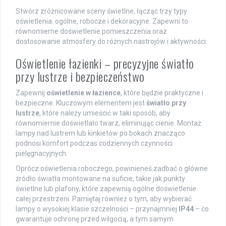
Stwórz zróżnicowane sceny świetlne, łącząc trzy typy
oświetlenia: ogólne, robocze i dekoracyjne. Zapewni to
równomierne doświetlenie pomieszczenia oraz
dostosowanie atmosfery do różnych nastrojów i aktywności.
Oświetlenie łazienki – precyzyjne światło
przy lustrze i bezpieczeństwo
Zapewnij
oświetlenie w łazience
, które będzie praktyczne i
bezpieczne. Kluczowym elementem jest
światło przy
lustrze
, które należy umieścić w taki sposób, aby
równomiernie doświetlało twarz, eliminując cienie. Montaż
lampy nad lustrem lub kinkietów po bokach znacząco
podnosi komfort podczas codziennych czynności
pielęgnacyjnych.
Oprócz oświetlenia roboczego, powinieneś zadbać o główne
źródło światła montowane na suficie, takie jak punkty
świetlne lub plafony, które zapewnią ogólne doświetlenie
całej przestrzeni. Pamiętaj również o tym, aby wybierać
lampy o wysokiej klasie szczelności – przynajmniej
IP44
– co
gwarantuje ochronę przed wilgocią, a tym samym