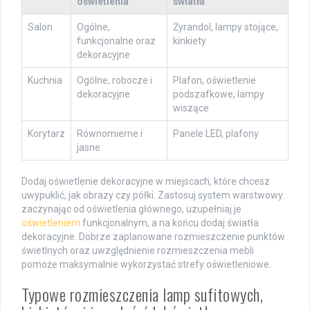
oświetlenia
światła
Salon
Ogólne,
Żyrandol, lampy stojące,
funkcjonalne oraz
kinkiety
dekoracyjne
Kuchnia
Ogólne, robocze i
Plafon, oświetlenie
dekoracyjne
podszafkowe, lampy
wiszące
Korytarz
Równomierne i
Panele LED, plafony
jasne
Dodaj oświetlenie dekoracyjne w miejscach, które chcesz
uwypuklić, jak obrazy czy półki. Zastosuj system warstwowy:
zaczynając od oświetlenia głównego, uzupełniaj je
oświetleniem
funkcjonalnym, a na końcu dodaj światła
dekoracyjne. Dobrze zaplanowane rozmieszczenie punktów
świetlnych oraz uwzględnienie rozmieszczenia mebli
pomoże maksymalnie wykorzystać strefy oświetleniowe.
Typowe rozmieszczenia lamp sufitowych,