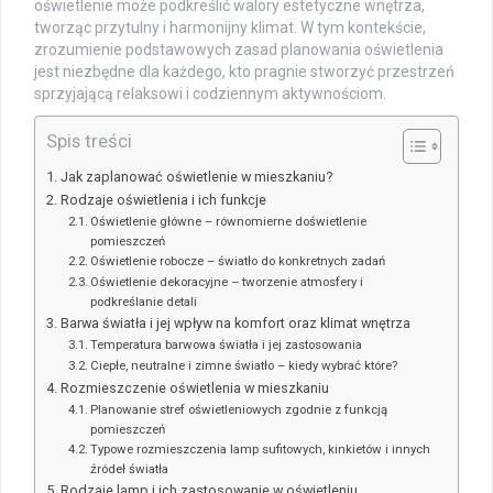
oświetlenie może podkreślić walory estetyczne wnętrza,
tworząc przytulny i harmonijny klimat. W tym kontekście,
zrozumienie podstawowych zasad planowania oświetlenia
jest niezbędne dla każdego, kto pragnie stworzyć przestrzeń
sprzyjającą relaksowi i codziennym aktywnościom.
Spis treści
Jak zaplanować oświetlenie w mieszkaniu?
Rodzaje oświetlenia i ich funkcje
Oświetlenie główne – równomierne doświetlenie
pomieszczeń
Oświetlenie robocze – światło do konkretnych zadań
Oświetlenie dekoracyjne – tworzenie atmosfery i
podkreślanie detali
Barwa światła i jej wpływ na komfort oraz klimat wnętrza
Temperatura barwowa światła i jej zastosowania
Ciepłe, neutralne i zimne światło – kiedy wybrać które?
Rozmieszczenie oświetlenia w mieszkaniu
Planowanie stref oświetleniowych zgodnie z funkcją
pomieszczeń
Typowe rozmieszczenia lamp sufitowych, kinkietów i innych
źródeł światła
Rodzaje lamp i ich zastosowanie w oświetleniu