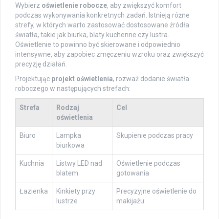
Wybierz
oświetlenie robocze
, aby zwiększyć komfort
podczas wykonywania konkretnych zadań. Istnieją różne
strefy, w których warto zastosować dostosowane źródła
światła, takie jak biurka, blaty kuchenne czy lustra.
Oświetlenie to powinno być skierowane i odpowiednio
intensywne, aby zapobiec zmęczeniu wzroku oraz zwiększyć
precyzję działań.
Projektując
projekt oświetlenia
, rozważ dodanie światła
roboczego w następujących strefach:
Strefa
Rodzaj
Cel
oświetlenia
Biuro
Lampka
Skupienie podczas pracy
biurkowa
Kuchnia
Listwy LED nad
Oświetlenie podczas
blatem
gotowania
Łazienka
Kinkiety przy
Precyzyjne oświetlenie do
lustrze
makijażu