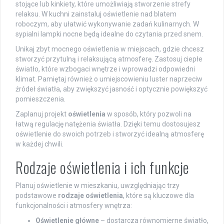
stojące lub kinkiety, które umożliwiają stworzenie strefy
relaksu. W kuchni zainstaluj oświetlenie nad blatem
roboczym, aby ułatwić wykonywanie zadań kulinarnych. W
sypialni lampki nocne będą idealne do czytania przed snem.
Unikaj zbyt mocnego oświetlenia w miejscach, gdzie chcesz
stworzyć przytulną i relaksującą atmosferę. Zastosuj ciepłe
światło, które wzbogaci wnętrze i wprowadzi odpowiedni
klimat. Pamiętaj również o umiejscowieniu luster naprzeciw
źródeł światła, aby zwiększyć jasność i optycznie powiększyć
pomieszczenia.
Zaplanuj projekt
oświetlenia
w sposób, który pozwoli na
łatwą regulację natężenia światła. Dzięki temu dostosujesz
oświetlenie do swoich potrzeb i stworzyć idealną atmosferę
w każdej chwili.
Rodzaje oświetlenia i ich funkcje
Planuj oświetlenie w mieszkaniu, uwzględniając trzy
podstawowe
rodzaje oświetlenia
, które są kluczowe dla
funkcjonalności i atmosfery wnętrza:
Oświetlenie główne
– dostarcza równomierne światło,