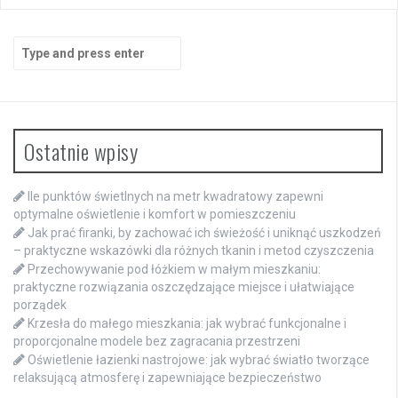
Search
for:
Ostatnie wpisy
Ile punktów świetlnych na metr kwadratowy zapewni
optymalne oświetlenie i komfort w pomieszczeniu
Jak prać firanki, by zachować ich świeżość i uniknąć uszkodzeń
– praktyczne wskazówki dla różnych tkanin i metod czyszczenia
Przechowywanie pod łóżkiem w małym mieszkaniu:
praktyczne rozwiązania oszczędzające miejsce i ułatwiające
porządek
Krzesła do małego mieszkania: jak wybrać funkcjonalne i
proporcjonalne modele bez zagracania przestrzeni
Oświetlenie łazienki nastrojowe: jak wybrać światło tworzące
relaksującą atmosferę i zapewniające bezpieczeństwo