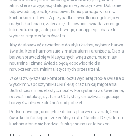
atmosferę sprzyjającą dialogom i wypoczynkowi. Dobranie
odpowiedniego natężenia oświetlenia pomaga wirem w
kuchni komfortowo. W przypadku oświetlenia ogólnego w
małych kuchniach, zaleca się stosowanie światła zimnego
lub neutralnego, a do punktowego, nadającego charakter,
wybierz ciepłe źródła światła.
Aby dostosować oświetlenie do stylu kuchni, wybierz barwę
światła, która harmonizuje z materiałami i aranżacją. Ciepła
barwa sprawdzi się w klasycznych wnętrzach, natomiast
neutralne i zimne światła będą odpowiednie dla
nowoczesnych, minimalistycznych przestrzeni.
W celu zwiększenia komfortu oczu wybieraj źródła światła o
wysokim współczynniku CRI (>80) oraz unikaj migotania.
Jeśli chcesz mieć elastyczność w korzystaniu z oświetlenia,
rozważ instalację systemu CCT, który umożliwia regulację
barwy światła w zależności od potrzeb.
Podsumowując, umiejętnie dobieraj barwy oraz natężenie
światła
do funkcji poszczególnych stref kuchni. Dzięki temu
kuchnia stanie się bardziej funkcjonalna i estetyczna.