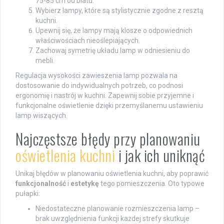
75-85 cm od blatu.
Wybierz lampy, które są stylistycznie zgodne z resztą
kuchni.
Upewnij się, że lampy mają klosze o odpowiednich
właściwościach nieoślepiających.
Zachowaj symetrię układu lamp w odniesieniu do
mebli.
Regulacja wysokości zawieszenia lamp pozwala na
dostosowanie do indywidualnych potrzeb, co podnosi
ergonomię i nastrój w kuchni. Zapewnij sobie przyjemne i
funkcjonalne oświetlenie dzięki przemyślanemu ustawieniu
lamp wiszących.
Najczęstsze błędy przy planowaniu
oświetlenia kuchni
i jak ich uniknąć
Unikaj błędów w planowaniu oświetlenia kuchni, aby poprawić
funkcjonalność
i
estetykę
tego pomieszczenia. Oto typowe
pułapki:
Niedostateczne planowanie rozmieszczenia lamp –
brak uwzględnienia funkcji każdej strefy skutkuje