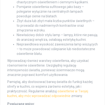
chaotycznym oświetleniem i ciemnymi kącikami.
Pomijanie oświetlenia sufitowego jako bazy –
poleganie wyłącznie na centralnych lampach
powoduje cienie na blatach.
Zbyt duża lub zbyt mała liczba punktów świetlnych –
to prowadzi do nadmiernych kontrastów oraz
zmęczenia wzroku.
Niewłaściwy dobór stylu lamp – lampy, które nie pasują
do aranżacji wnętrza, osłabiają estetykę kuchni.
Nieprawidłowa wysokość zawieszenia lamp wiszących
– to może powodować oślepianie lub niedostateczne
oświetlenie blatu.
Wprowadzaj również warstwy oświetlenia, aby uzyskać
równomierne oświetlenie. Uwzględnij regulację
intensywności światła, ponieważ ściemniacze mogą
znacznie poprawić komfort użytkowania.
Pamiętaj, aby dostosować barwę światła do funkcji każdej
strefy w kuchni, co wspiera zarówno estetykę, jak i
praktyczność. Regularnie analizuj
oświetlenie w Twojej
kuchni, aby móc wprowadzać odpowiednie
zmiany.
Powiązane wpisy: