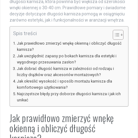
długości karnisza, która powinna być większa od szerokości
wnęki okiennej o 30-40 cm. Prawidłowe pomiary i świadome
decyzje dotyczące długości karnisza pomogą w osiągnięciu
zarówno estetyki, jak i funkcjonalności w aranżacji wnętrza.
Spis treści
Jak prawidłowo zmierzyć wnękę okienną i obliczyć długość
karnisza?
Jak uwzględnić zapasy po bokach karnisza dla estetyki i
wygodnego przesuwania zasłon?
Jak dobrać długość karnisza w zależności od rodzaju i
liczby drążków oraz akcesoriów montażowych?
Jak określić wysokość i sposób montażu karnisza dla
komfortowego użytkowania?
Najczęstsze błędy przy doborze długości karnisza i jak ich
unikać
Jak prawidłowo zmierzyć wnękę
okienną i obliczyć długość