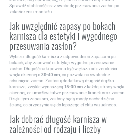
Sprawdź stabilność oraz swobodę przesuwania zasłon po
zakończeniu montażu.
Jak uwzględnić zapasy po bokach
karnisza dla estetyki i wygodnego
przesuwania zasłon?
Wybierz długość
karnisza
z odpowiednimi zapasami po
bokach, aby zapewnić estetykę i wygodne przesuwanie
zasłon. Długość rurki powinna być większa od szerokości
wnęki okiennej o
30-40 cm
, co pozwala na swobodne
odsunięcie zasłon. Zastosuj dodatkową długość drążka
karnisza, zwykle wynoszącą
15-30 cm
z każdej strony wnęki
okiennej, co umożliwi łatwe przesuwanie firanek oraz zasłon.
Dzięki tym zapasom, zasłony będą mogły nachodzić na
ścianę, co przyczynia się do lepszego efektu wizualnego.
Jak dobrać długość karnisza w
zależności od rodzaju i liczby