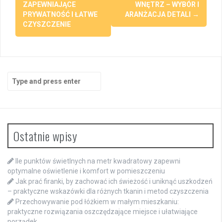
ZAPEWNIAJĄCE
WNĘTRZ – WYBÓR I
PRYWATNOŚĆ I ŁATWE
ARANŻACJA DETALI
→
CZYSZCZENIE
Search
for:
Ostatnie wpisy
Ile punktów świetlnych na metr kwadratowy zapewni
optymalne oświetlenie i komfort w pomieszczeniu
Jak prać firanki, by zachować ich świeżość i uniknąć uszkodzeń
– praktyczne wskazówki dla różnych tkanin i metod czyszczenia
Przechowywanie pod łóżkiem w małym mieszkaniu:
praktyczne rozwiązania oszczędzające miejsce i ułatwiające
porządek