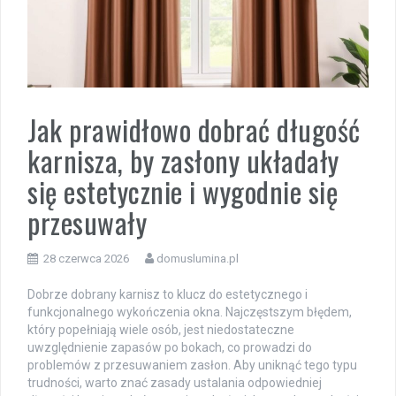
Jak prawidłowo dobrać długość
karnisza, by zasłony układały
się estetycznie i wygodnie się
przesuwały
28 czerwca 2026
domuslumina.pl
Dobrze dobrany karnisz to klucz do estetycznego i
funkcjonalnego wykończenia okna. Najczęstszym błędem,
który popełniają wiele osób, jest niedostateczne
uwzględnienie zapasów po bokach, co prowadzi do
problemów z przesuwaniem zasłon. Aby uniknąć tego typu
trudności, warto znać zasady ustalania odpowiedniej