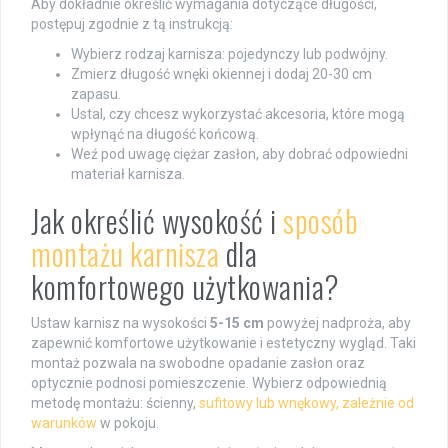
Aby dokładnie określić wymagania dotyczące długości,
postępuj zgodnie z tą instrukcją:
Wybierz rodzaj karnisza: pojedynczy lub podwójny.
Zmierz długość wnęki okiennej i dodaj 20-30 cm
zapasu.
Ustal, czy chcesz wykorzystać akcesoria, które mogą
wpłynąć na długość końcową.
Weź pod uwagę ciężar zasłon, aby dobrać odpowiedni
materiał karnisza.
Jak określić wysokość i
sposób
montażu karnisza
dla
komfortowego użytkowania?
Ustaw karnisz na wysokości
5-15 cm
powyżej nadproża, aby
zapewnić komfortowe użytkowanie i estetyczny wygląd. Taki
montaż pozwala na swobodne opadanie zasłon oraz
optycznie podnosi pomieszczenie. Wybierz odpowiednią
metodę montażu: ścienny,
sufitowy lub wnękowy, zależnie od
warunków
w pokoju.