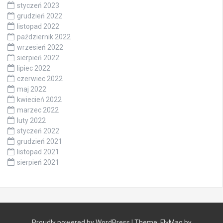
styczeń 2023
grudzień 2022
listopad 2022
październik 2022
wrzesień 2022
sierpień 2022
lipiec 2022
czerwiec 2022
maj 2022
kwiecień 2022
marzec 2022
luty 2022
styczeń 2022
grudzień 2021
listopad 2021
sierpień 2021
Proudly powered by WordPress
|
Theme:
FlyMag
by