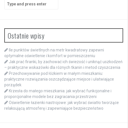
Search
for:
Ostatnie wpisy
Ile punktów świetlnych na metr kwadratowy zapewni
optymalne oświetlenie i komfort w pomieszczeniu
Jak prać firanki, by zachować ich świeżość i uniknąć uszkodzeń
– praktyczne wskazówki dla różnych tkanin i metod czyszczenia
Przechowywanie pod łóżkiem w małym mieszkaniu:
praktyczne rozwiązania oszczędzające miejsce i ułatwiające
porządek
Krzesła do małego mieszkania: jak wybrać funkcjonalne i
proporcjonalne modele bez zagracania przestrzeni
Oświetlenie łazienki nastrojowe: jak wybrać światło tworzące
relaksującą atmosferę i zapewniające bezpieczeństwo