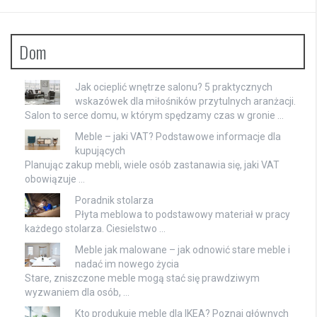
Dom
Jak ocieplić wnętrze salonu? 5 praktycznych
wskazówek dla miłośników przytulnych aranżacji.
Salon to serce domu, w którym spędzamy czas w gronie …
Meble – jaki VAT? Podstawowe informacje dla
kupujących
Planując zakup mebli, wiele osób zastanawia się, jaki VAT
obowiązuje …
Poradnik stolarza
Płyta meblowa to podstawowy materiał w pracy
każdego stolarza. Ciesielstwo …
Meble jak malowane – jak odnowić stare meble i
nadać im nowego życia
Stare, zniszczone meble mogą stać się prawdziwym
wyzwaniem dla osób, …
Kto produkuje meble dla IKEA? Poznaj głównych