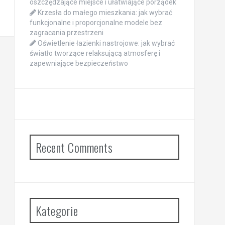
oszczędzające miejsce i ułatwiające porządek
Krzesła do małego mieszkania: jak wybrać
funkcjonalne i proporcjonalne modele bez
zagracania przestrzeni
Oświetlenie łazienki nastrojowe: jak wybrać
światło tworzące relaksującą atmosferę i
zapewniające bezpieczeństwo
Recent Comments
Kategorie