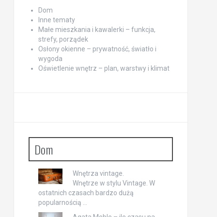
Dom
Inne tematy
Małe mieszkania i kawalerki – funkcja,
strefy, porządek
Osłony okienne – prywatność, światło i
wygoda
Oświetlenie wnętrz – plan, warstwy i klimat
Dom
Wnętrza vintage.
Wnętrze w stylu Vintage. W
ostatnich czasach bardzo dużą
popularnością …