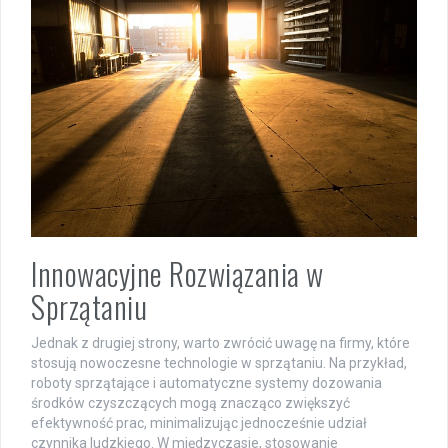
Innowacyjne Rozwiązania w
Sprzątaniu
Jednak z drugiej strony, warto zwrócić uwagę na firmy, które
stosują nowoczesne technologie w sprzątaniu. Na przykład,
roboty sprzątające i automatyczne systemy dozowania
środków czyszczących mogą znacząco zwiększyć
efektywność prac, minimalizując jednocześnie udział
czynnika ludzkiego. W międzyczasie, stosowanie