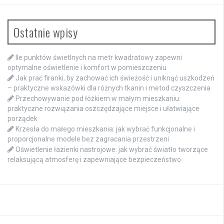
Ostatnie wpisy
Ile punktów świetlnych na metr kwadratowy zapewni
optymalne oświetlenie i komfort w pomieszczeniu
Jak prać firanki, by zachować ich świeżość i uniknąć uszkodzeń
– praktyczne wskazówki dla różnych tkanin i metod czyszczenia
Przechowywanie pod łóżkiem w małym mieszkaniu:
praktyczne rozwiązania oszczędzające miejsce i ułatwiające
porządek
Krzesła do małego mieszkania: jak wybrać funkcjonalne i
proporcjonalne modele bez zagracania przestrzeni
Oświetlenie łazienki nastrojowe: jak wybrać światło tworzące
relaksującą atmosferę i zapewniające bezpieczeństwo