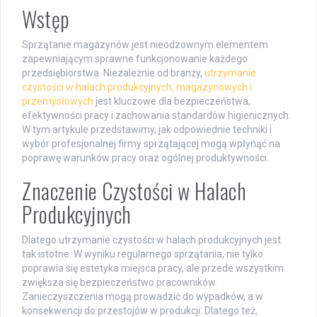
Wstęp
Sprzątanie magazynów jest nieodzownym elementem
zapewniającym sprawne funkcjonowanie każdego
przedsiębiorstwa. Niezależnie od branży,
utrzymanie
czystości w halach produkcyjnych, magazynowych i
przemysłowych
jest kluczowe dla bezpieczeństwa,
efektywności pracy i zachowania standardów higienicznych.
W tym artykule przedstawimy, jak odpowiednie techniki i
wybór profesjonalnej firmy sprzątającej mogą wpłynąć na
poprawę warunków pracy oraz ogólnej produktywności.
Znaczenie Czystości w Halach
Produkcyjnych
Dlatego utrzymanie czystości w halach produkcyjnych jest
tak istotne. W wyniku regularnego sprzątania, nie tylko
poprawia się estetyka miejsca pracy, ale przede wszystkim
zwiększa się bezpieczeństwo pracowników.
Zanieczyszczenia mogą prowadzić do wypadków, a w
konsekwencji do przestojów w produkcji. Dlatego też,