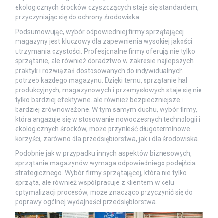
ekologicznych środków czyszczących staje się standardem,
przyczyniając się do ochrony środowiska.
Podsumowując, wybór odpowiedniej firmy sprzątającej
magazyny jest kluczowy dla zapewnienia wysokiej jakości
utrzymania czystości. Profesjonalne firmy oferują nie tylko
sprzątanie, ale również doradztwo w zakresie najlepszych
praktyk i rozwiązań dostosowanych do indywidualnych
potrzeb każdego magazynu. Dzięki temu, sprzątanie hal
produkcyjnych, magazynowych i przemysłowych staje się nie
tylko bardziej efektywne, ale również bezpieczniejsze i
bardziej zrównoważone. W tym samym duchu, wybór firmy,
która angażuje się w stosowanie nowoczesnych technologii i
ekologicznych środków, może przynieść długoterminowe
korzyści, zarówno dla przedsiębiorstwa, jak i dla środowiska.
Podobnie jak w przypadku innych aspektów biznesowych,
sprzątanie magazynów wymaga odpowiedniego podejścia
strategicznego. Wybór firmy sprzątającej, która nie tylko
sprząta, ale również współpracuje z klientem w celu
optymalizacji procesów, może znacząco przyczynić się do
poprawy ogólnej wydajności przedsiębiorstwa.