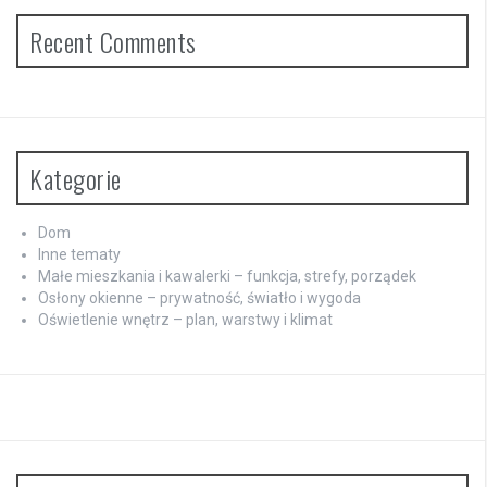
Recent Comments
Kategorie
Dom
Inne tematy
Małe mieszkania i kawalerki – funkcja, strefy, porządek
Osłony okienne – prywatność, światło i wygoda
Oświetlenie wnętrz – plan, warstwy i klimat