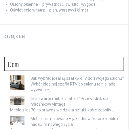
Osłony okienne – prywatność, światło i wygoda
Oświetlenie wnętrz – plan, warstwy i klimat
czytaj dalej
Dom
Jak wybrać idealną szafkę RTV do Twojego salonu?
Wybór idealnej szafki RTV do salonu to nie lada
wyzwanie, …
Ile są warte meble z lat 70? Przewodnik dla
miłośników vintage.
Meble z lat 70. to prawdziwe dzieła sztuki, które zdobiły …
Meble jak malowane – jak odnowić stare meble i
nadać im nowego życia