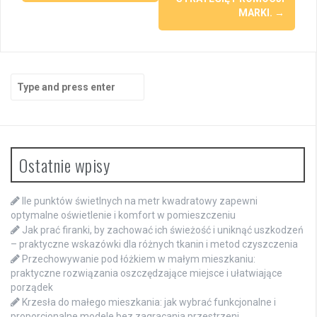
MARKI.
→
Search
for:
Ostatnie wpisy
Ile punktów świetlnych na metr kwadratowy zapewni
optymalne oświetlenie i komfort w pomieszczeniu
Jak prać firanki, by zachować ich świeżość i uniknąć uszkodzeń
– praktyczne wskazówki dla różnych tkanin i metod czyszczenia
Przechowywanie pod łóżkiem w małym mieszkaniu:
praktyczne rozwiązania oszczędzające miejsce i ułatwiające
porządek
Krzesła do małego mieszkania: jak wybrać funkcjonalne i
proporcjonalne modele bez zagracania przestrzeni