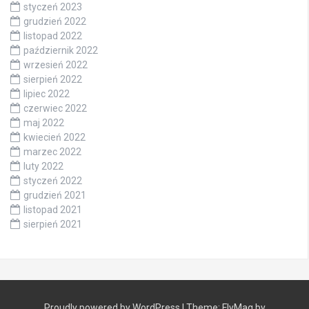
styczeń 2023
grudzień 2022
listopad 2022
październik 2022
wrzesień 2022
sierpień 2022
lipiec 2022
czerwiec 2022
maj 2022
kwiecień 2022
marzec 2022
luty 2022
styczeń 2022
grudzień 2021
listopad 2021
sierpień 2021
Proudly powered by WordPress
|
Theme:
FlyMag
by