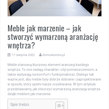
Meble jak marzenie – jak
stworzyć wymarzoną aranżację
wnętrza?
11 sierpnia 2022
domuslumina.pl
Meble stanowią kluczowy element aranżacji każdego
wnętrza. To one nadają charakter i styl pomieszczeniom, a
także wpływają na komfort i funkcjonalność. Dlatego tak
ważne jest, aby meble były dobrze dobrane i zaprojektowane
w sposób, który spełni nasze oczekiwania. W tym artykule
przedstawiamy, jak stworzyć wymarzoną aranżację wnętrza
dzięki meblom jak marzenie.
Spis treści